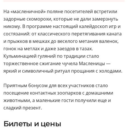
На «масленичной» поляне посетителей встретили
задорные скоморохи, которые не дали замерзнуть
никому. В программе настоящий калейдоскоп игр и
состязаний: от классического перетягивания каната
и прыжков в мешках до веселого метания валенок,
гонок на метлах и даже заездов в тазах.
Кульминацией гуляний по традиции стало
торжественное сжигание чучела Масленицы —
яркий и символичный ритуал прощания с холодами.
Приятным бонусом для всех участников стало
посещение контактных зоопарков с домашними
животными, а маленькие гости получили еще и
сладкий презент.
Билеты и цены