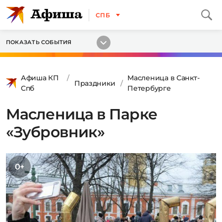
СПБ
ПОКАЗАТЬ СОБЫТИЯ
Афиша КП
Масленица в Санкт-
Праздники
Спб
Петербурге
Масленица в Парке
«Зубровник»
0+