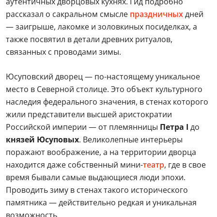
аутентичных дворцовых кухнях. Гид подробно
рассказал о сакральном смысле
праздничных
дней
— заигрыше, лакомке и золовкиных посиделках, а
также посвятил в детали древних ритуалов,
связанных с проводами зимы.
Юсуповский дворец — по-настоящему уникальное
место в Северной столице. Это объект культурного
наследия федерального значения, в стенах которого
жили представители высшей аристократии
Российской империи — от племянницы
Петра I
до
князей Юсуповых
. Великолепные интерьеры
поражают воображение, а на территории дворца
находится даже собственный мини-
театр
, где в свое
время бывали самые выдающиеся люди эпохи.
Проводить зиму в стенах такого исторического
памятника — действительно редкая и уникальная
возможность.