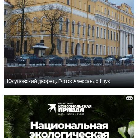
Юсуповский дворец. Фото: Александр Глуз