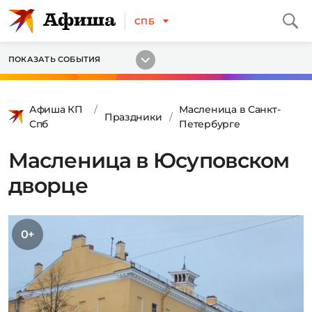
СПБ
ПОКАЗАТЬ СОБЫТИЯ
Афиша КП
Масленица в Санкт-
Праздники
Спб
Петербурге
Масленица в Юсуповском
дворце
0+