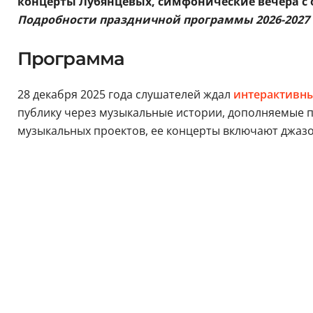
концерты Лубянцевых, симфонические вечера с
Подробности праздничной программы 2026-2027 
Программа
28 декабря 2025 года слушателей ждал
интерактивны
публику через музыкальные истории, дополняемые
музыкальных проектов, ее концерты включают джаз