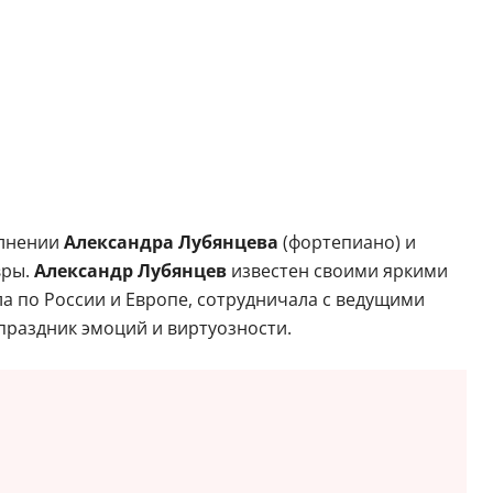
олнении
Александра Лубянцева
(фортепиано) и
вры.
Александр Лубянцев
известен своими яркими
а по России и Европе, сотрудничала с ведущими
праздник эмоций и виртуозности.