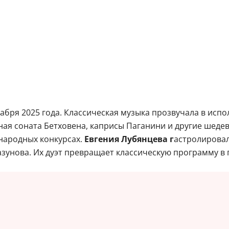
кабря 2025 года. Классическая музыка прозвучала в исп
ная соната Бетховена, каприсы Паганини и другие шеде
народных конкурсах.
Евгения Лубянцева г
астролировал
зунова. Их дуэт превращает классическую программу в 