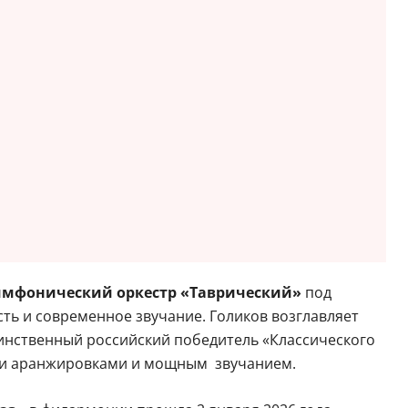
мфонический оркестр «Таврический»
под
ь и современное звучание. Голиков возглавляет
динственный российский победитель «Классического
ими аранжировками и мощным звучанием.