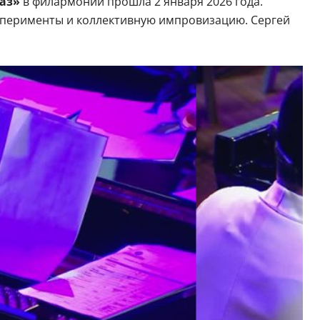
аз»
в филармонии прошла 2 января 2026 года.
сперименты и коллективную импровизацию. Сергей