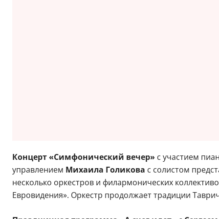
Концерт «Симфонический вечер»
с участием пиа
управлением
Михаила Голикова
с солистом предст
несколько оркестров и филармонических коллективо
Евровидения». Оркестр продолжает традиции Таврич