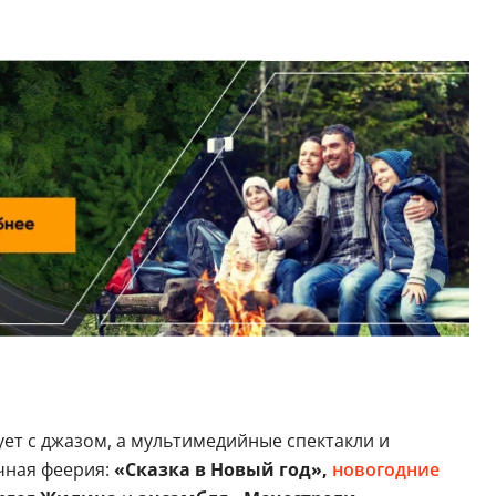
ует с джазом, а мультимедийные спектакли и
чная феерия:
«Сказка в Новый год»,
новогодние