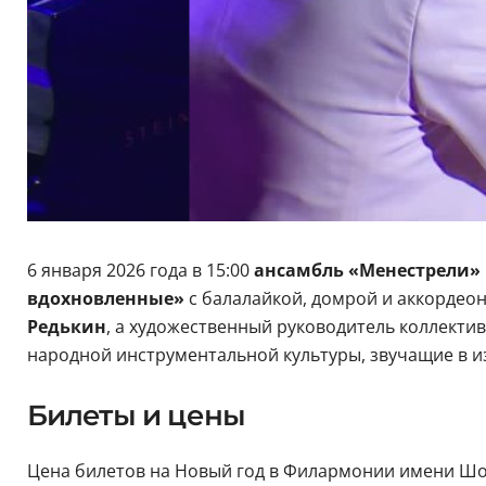
6 января 2026 года в 15:00
ансамбль «Менестрели»
вдохновленные»
с балалайкой, домрой и аккордеон
Редькин
, а художественный руководитель коллекти
народной инструментальной культуры, звучащие в и
Билеты и цены
Цена билетов на Новый год в Филармонии имени Шост