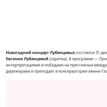
Новогодний концерт Лубянцевых
состоялся 31 де
Евгении Лубянцевой
(скрипка). В программе — Лун
интерпретациями и победами на престижных между
дирижерами и преподает в консерватории имени Гла