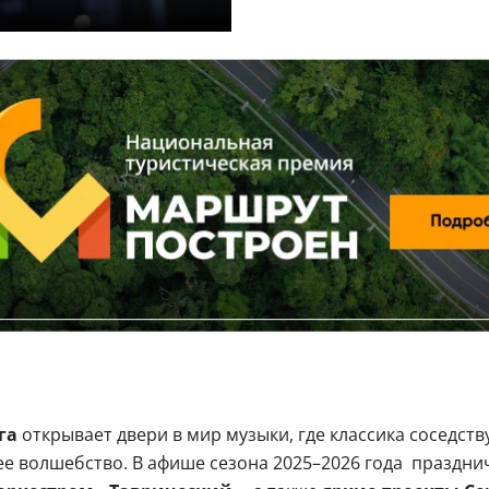
га
открывает двери в мир музыки, где классика соседств
е волшебство. В афише сезона 2025–2026 года праздни