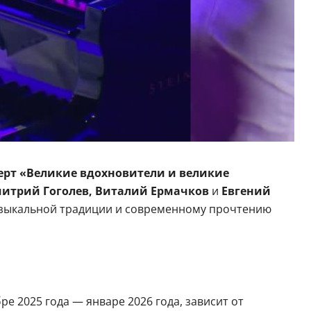
рт «Великие вдохновители и великие
митрий Гоголев, Виталий Ермачков
и
Евгений
узыкальной традиции и современному прочтению
е 2025 года — январе 2026 года, зависит от