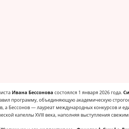
ниста
Ивана Бессонова
состоялся 1 января 2026 года.
Си
авил программу, объединяющую академическую строгост
в, а Бессонов — лауреат международных конкурсов и е
еской капеллы XVIII века, наполняя выступления свеж