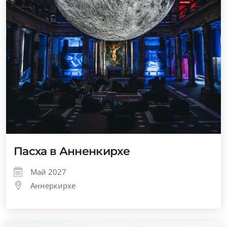
Пасха в Анненкирхе
Май 2027
Аннеркирхе