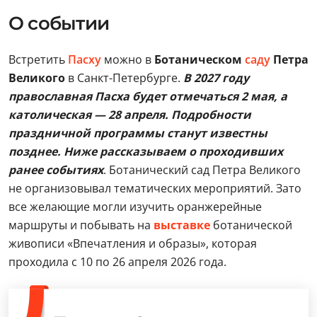
О событии
Встретить
Пасху
можно в
Ботаническом
саду
Петра
Великого
в Санкт-Петербурге.
В 2027 году
православная Пасха будет отмечаться 2 мая, а
католическая — 28 апреля
.
П
одробности
праздничной программы станут известны
позднее.
Ниже рассказываем о проходивших
ранее событиях
. Ботанический сад Петра Великого
не организовывал тематических мероприятий. Зато
все желающие могли изучить оранжерейные
маршруты и побывать на
выставке
ботанической
живописи «Впечатления и образы», которая
проходила с 10 по 26 апреля 2026 года.