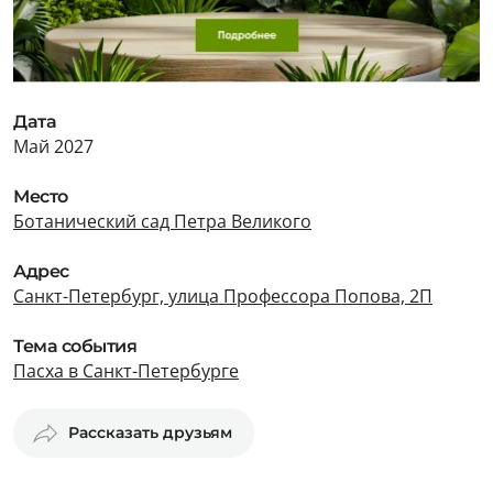
Дата
Май 2027
Место
Ботанический сад Петра Великого
Адрес
Санкт-Петербург, улица Профессора Попова, 2П
Тема события
Пасха в Санкт-Петербурге
Рассказать друзьям