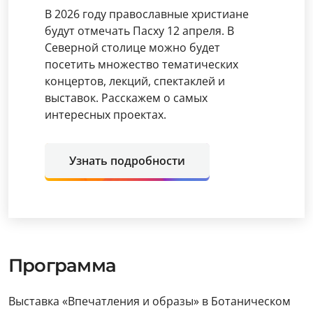
В 2026 году православные христиане
будут отмечать Пасху 12 апреля. В
Северной столице можно будет
посетить множество тематических
концертов, лекций, спектаклей и
выставок. Расскажем о самых
интересных проектах.
Узнать подробности
Программа
Выставка «Впечатления и образы» в Ботаническом