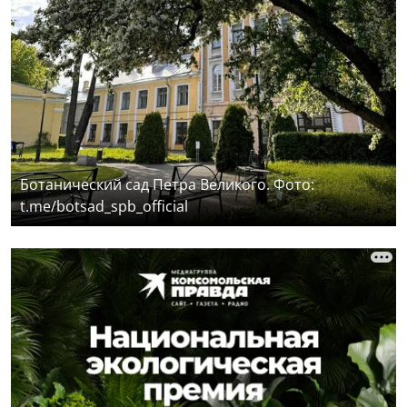
Ботанический сад Петра Великого. Фото:
t.me/botsad_spb_official