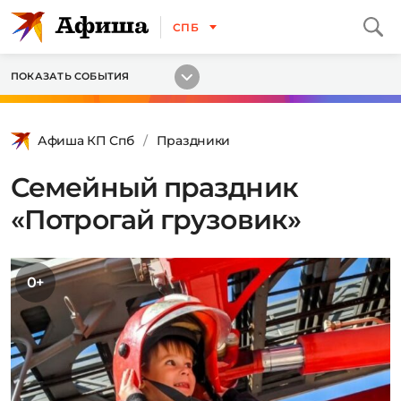
СПБ
ПОКАЗАТЬ СОБЫТИЯ
Афиша КП Спб
Праздники
Семейный праздник
«Потрогай грузовик»
0+