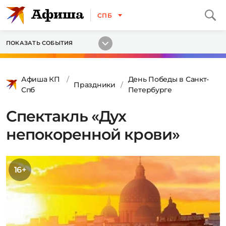
СПБ
ПОКАЗАТЬ СОБЫТИЯ
Афиша КП
День Победы в Санкт-
Праздники
Спб
Петербурге
Спектакль «Дух
непокоренной крови»
16+