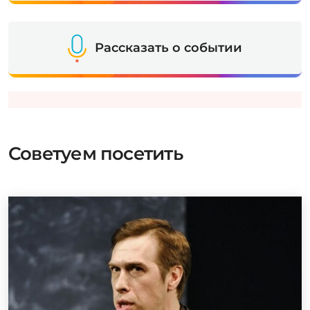
Рассказать о событии
Советуем посетить