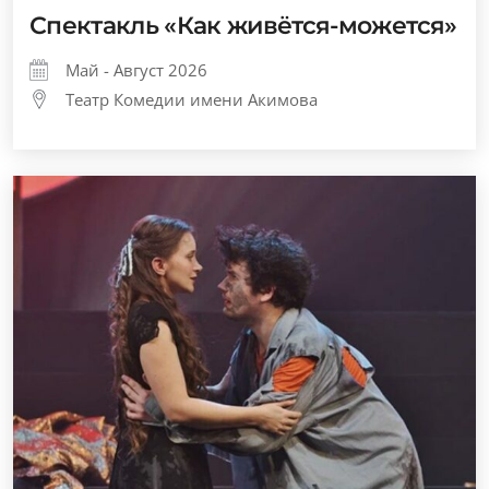
Спектакль «Как живётся-можется»
Май - Август 2026
Театр Комедии имени Акимова