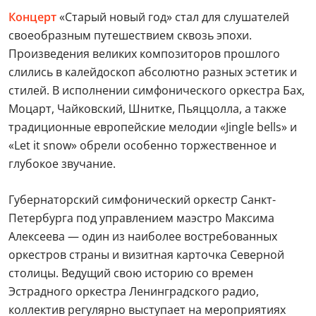
Концерт
«Старый новый год» стал для слушателей
своеобразным путешествием сквозь эпохи.
Произведения великих композиторов прошлого
слились в калейдоскоп абсолютно разных эстетик и
стилей. В исполнении симфонического оркестра Бах,
Моцарт, Чайковский, Шнитке, Пьяццолла, а также
традиционные европейские мелодии «Jingle bells» и
«Let it snow» обрели особенно торжественное и
глубокое звучание.
Губернаторский симфонический оркестр Санкт-
Петербурга под управлением маэстро Максима
Алексеева — один из наиболее востребованных
оркестров страны и визитная карточка Северной
столицы. Ведущий свою историю со времен
Эстрадного оркестра Ленинградского радио,
коллектив регулярно выступает на мероприятиях