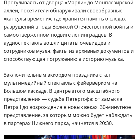
Прогуливаясь от дворца «Марли» до Монплезирской
аллеи, посетители обнаруживали своеобразные
«капсулы времени», где хранится память о следах
разрушений в годы Великой Отечественной войны и
самоотверженном подвиге ленинградцев. В
аудиоспектакль вошли цитаты очевидцев и
сотрудников музея, факты из архивных документов и
способствующая погружению в историю музыка.
Заключительным аккордом праздника стал
мультимедийный спектакль с фейерверком на
Большом каскаде. В центре этого масштабного
представления — судьба Петергофа: от замысла
Петра I до возрождения в новых веках. 30-минутное
представление, за которым можно будет наблюдать
в партерах Нижнего парка, начнется в 20:30.