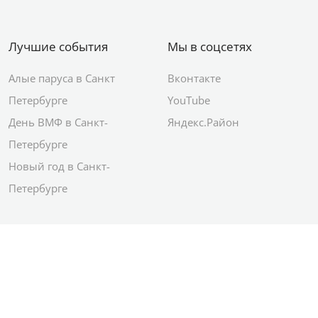
Лучшие события
Мы в соцсетях
Алые паруса в Санкт
Вконтакте
Петербурге
YouTube
День ВМФ в Санкт-
Яндекс.Район
Петербурге
Новый год в Санкт-
Петербурге
© 2012–2026 Сетевое издание АО ИД