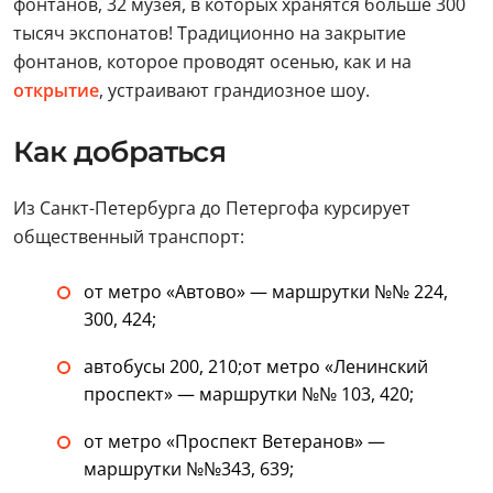
фонтанов, 32 музея, в которых хранятся больше 300
тысяч экспонатов! Традиционно на закрытие
фонтанов, которое проводят осенью, как и на
открытие
, устраивают грандиозное шоу.
Как добраться
Из Санкт-Петербурга до Петергофа курсирует
общественный транспорт:
от метро «Автово» — маршрутки №№ 224,
300, 424;
автобусы 200, 210;от метро «Ленинский
проспект» — маршрутки №№ 103, 420;
от метро «Проспект Ветеранов» —
маршрутки №№343, 639;