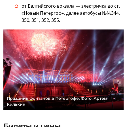
от Балтийского вокзала — электричка до ст.
«Новый Петергоф», далее автобусы №№344,
350, 351, 352, 355.
Праздник фонтанов в Петергофе. Фото: Артем
Килькин
Билеты и цены