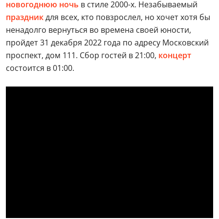
новогоднюю ночь
в стиле 2000-х. Незабываемый
праздник
для всех, кто повзрослел, но хочет хотя бы
ненадолго вернуться во времена своей юности,
пройдет 31 декабря 2022 года по адресу Московский
проспект, дом 111. Сбор гостей в 21:00,
концерт
состоится в 01:00.