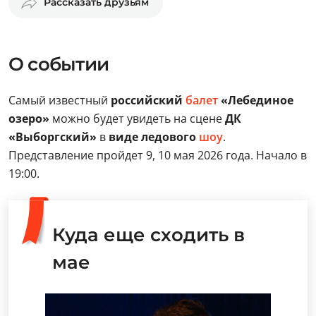
Рассказать друзьям
О событии
Самый известный
российский
балет
«Лебединое
озеро»
можно будет увидеть на сцене
ДК
«Выборгский»
в
виде ледового
шоу
.
Представление пройдет 9, 10 мая 2026 года. Начало в
19:00.
Куда еще сходить в
мае