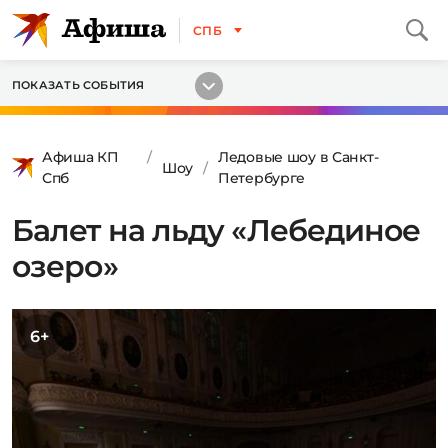
СПБ
ПОКАЗАТЬ СОБЫТИЯ
Афиша КП
Ледовые шоу в Санкт-
Шоу
Спб
Петербурге
Балет на льду «Лебединое
озеро»
6+