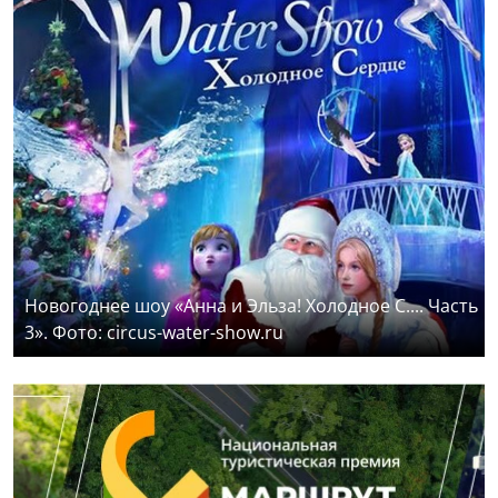
Новогоднее шоу «Анна и Эльза! Холодное С.... Часть
3». Фото: circus-water-show.ru