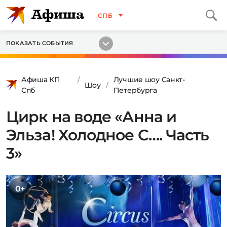
СПБ
ПОКАЗАТЬ СОБЫТИЯ
Афиша КП
Лучшие шоу Санкт-
Шоу
Спб
Петербурга
Цирк на воде «Анна и
Эльза! Холодное С…. Часть
3»
0+