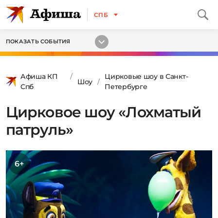
СПБ
ПОКАЗАТЬ СОБЫТИЯ
Афиша КП
Цирковые шоу в Санкт-
Шоу
Спб
Петербурге
Цирковое шоу «Лохматый
патруль»
6+