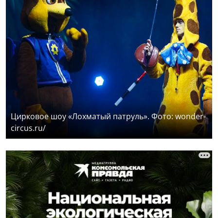
Цирковое шоу «Лохматый патруль». Фото: wonder-
circus.ru/