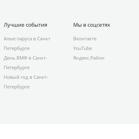
Лучшие события
Мы в соцсетях
Алые паруса в Санкт
Вконтакте
Петербурге
YouTube
День ВМФ в Санкт-
Яндекс.Район
Петербурге
Новый год в Санкт-
Петербурге
© 2012–2026 Сетевое издание АО ИД