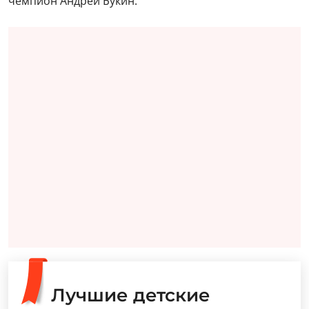
чемпион Андрей Букин.
Лучшие детские