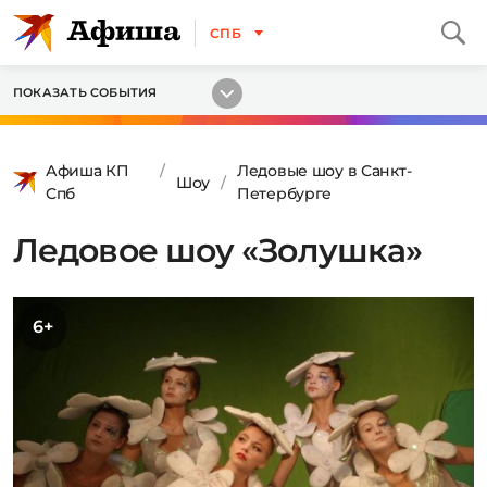
СПБ
ПОКАЗАТЬ СОБЫТИЯ
Афиша КП
Ледовые шоу в Санкт-
Шоу
Спб
Петербурге
Ледовое шоу «Золушка»
6+