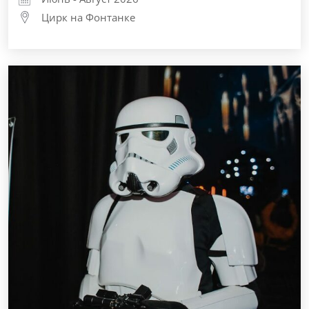
Цирк на Фонтанке