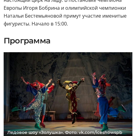
настоящий цирк на льду. В постановке чемпиона
Европы Игоря Бобрина и олимпийской чемпионки
Натальи Бестемьяновой примут участие именитые
фигуристы. Начало в 15:00.
Программа
Ледовое шоу «Золушка». Фото: vk.com/iceshowspb