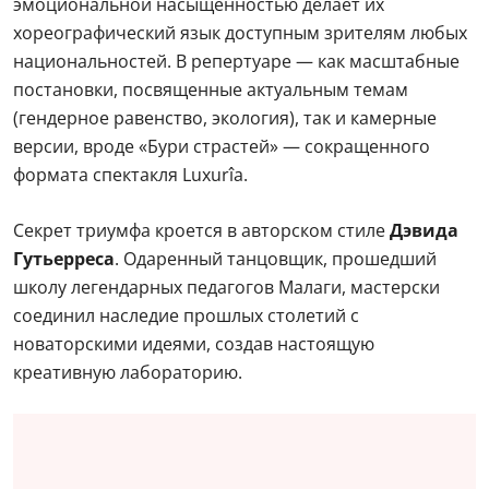
эмоциональной насыщенностью делает их
хореографический язык доступным зрителям любых
национальностей. В репертуаре — как масштабные
постановки, посвященные актуальным темам
(гендерное равенство, экология), так и камерные
версии, вроде «Бури страстей» — сокращенного
формата спектакля Luxurîa.
Секрет триумфа кроется в авторском стиле
Дэвида
Гутьерреса
. Одаренный танцовщик, прошедший
школу легендарных педагогов Малаги, мастерски
соединил наследие прошлых столетий с
новаторскими идеями, создав настоящую
креативную лабораторию.