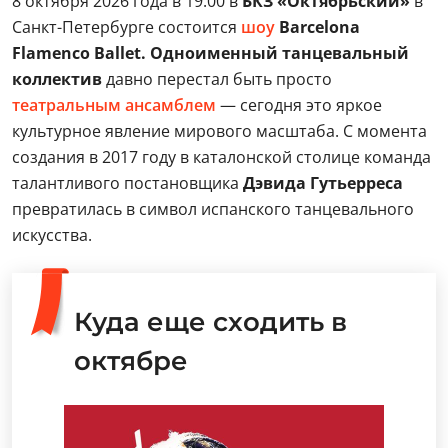
8 октября 2026 года в 19:00 в
БКЗ «Октябрьский»
в
Санкт-Петербурге состоится
шоу
Barcelona
Flamenco Ballet. Одноименный танцевальный
коллектив
давно перестал быть просто
театральным
ансамблем
— сегодня это яркое
культурное явление мирового масштаба. С момента
создания в 2017 году в каталонской столице команда
талантливого постановщика
Дэвида Гутьерреса
превратилась в символ испанского танцевального
искусства.
Куда еще сходить в
октябре