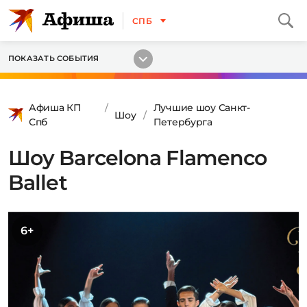
СПБ
ПОКАЗАТЬ СОБЫТИЯ
Афиша КП
Лучшие шоу Санкт-
Шоу
Спб
Петербурга
Шоу Barcelona Flamenco
Ballet
6+