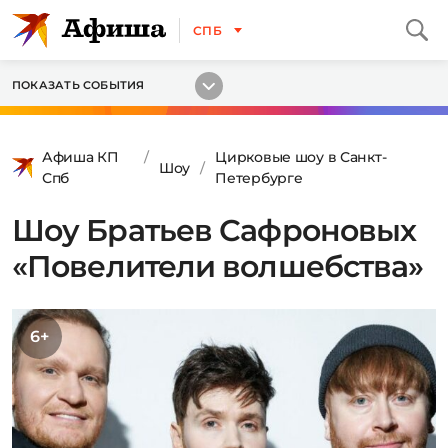
СПБ
ПОКАЗАТЬ СОБЫТИЯ
Афиша КП
Цирковые шоу в Санкт-
Шоу
Спб
Петербурге
Шоу Братьев Сафроновых
«Повелители волшебства»
6+