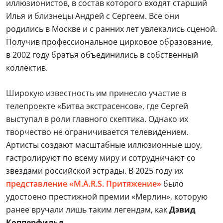
иллюзионистов, в состав которого входят старший
Илья и близнецы Андрей с Сергеем. Все они
родились в Москве и с ранних лет увлекались сценой.
Получив профессиональное цирковое образование,
в 2002 году братья объединились в собственный
коллектив.
Широкую известность им принесло участие в
телепроекте «Битва экстрасенсов», где Сергей
выступал в роли главного скептика. Однако их
творчество не ограничивается телевидением.
Артисты создают масштабные иллюзионные шоу,
гастролируют по всему миру и сотрудничают со
звездами российской эстрады. В 2025 году их
представление «M.A.R.S. Притяжение»
было
удостоено престижной премии «Мерлин», которую
ранее вручали лишь таким легендам, как
Дэвид
Копперфильд.