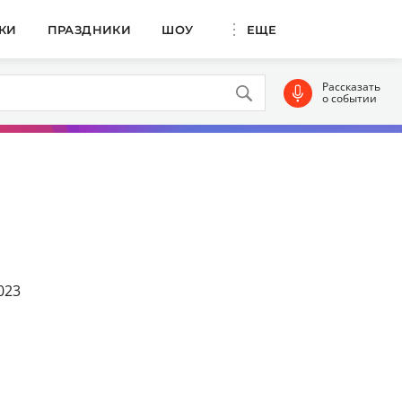
КИ
ПРАЗДНИКИ
ШОУ
ЕЩЕ
Рассказать
о событии
023