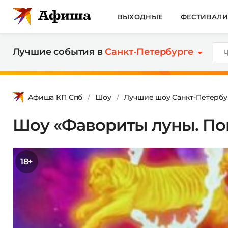
ВЫХОДНЫЕ
ФЕСТИВАЛ
Лучшие события в
Санкт-Петербурге
Афиша КП Спб
Шоу
Лучшие шоу Санкт-Петербу
Шоу «Фавориты луны. По
18+