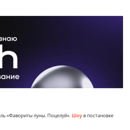
кль «Фавориты луны. Поцелуй».
Шоу
в постановке