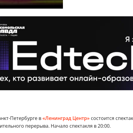
 Санкт-Петербурге в
«Ленинград Центр»
состоится спекта
тельного перерыва. Начало спектакля в 20:00.