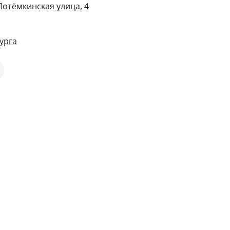
Потёмкинская улица, 4
урга