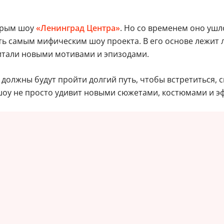
торым шоу
«Ленинград Центра»
. Но со временем оно ушло
ь самым мифическим шоу проекта. В его основе лежит 
питали новыми мотивами и эпизодами.
должны будут пройти долгий путь, чтобы встретиться, ск
оу не просто удивит новыми сюжетами, костюмами и эфф