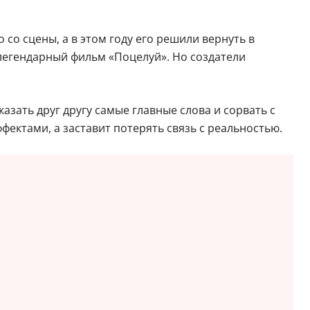
 со сцены, а в этом году его решили вернуть в
легендарный фильм «Поцелуй». Но создатели
азать друг другу самые главные слова и сорвать с
ектами, а заставит потерять связь с реальностью.