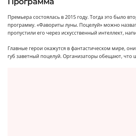
Программа
Премьера состоялась в 2015 году. Тогда это было в
программу. «Фавориты луны. Поцелуй» можно назват
пропустили его через искусственный интеллект, на
Главные герои окажутся в фантастическом мире, они 
губ заветный поцелуй. Организаторы обещают, что ш