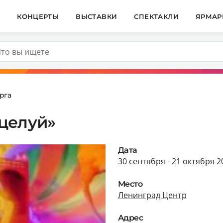
И
КОНЦЕРТЫ
ВЫСТАВКИ
СПЕКТАКЛИ
ЯРМАР
рга
целуй»
Дата
30 сентября - 21 октября 2
Место
Ленинград Центр
Адрес