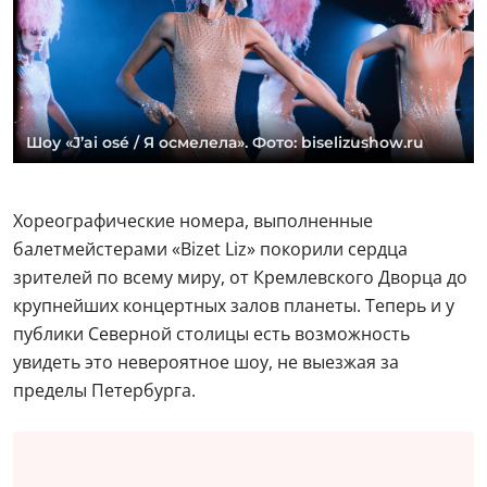
Шоу «J’ai osé / Я осмелела». Фото: biselizushow.ru
Хореографические номера, выполненные
балетмейстерами «Bizet Liz» покорили сердца
зрителей по всему миру, от Кремлевского Дворца до
крупнейших концертных залов планеты. Теперь и у
публики Северной столицы есть возможность
увидеть это невероятное шоу, не выезжая за
пределы Петербурга.