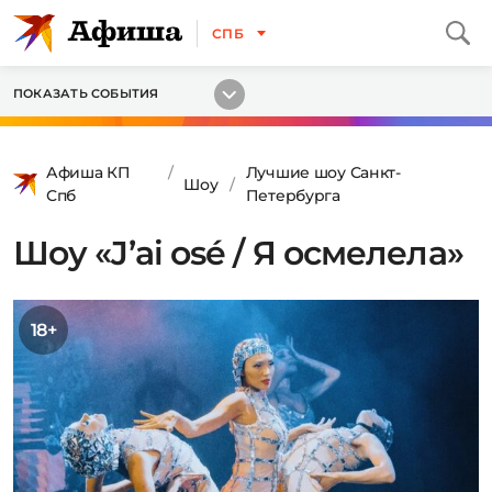
СПБ
ПОКАЗАТЬ СОБЫТИЯ
Афиша КП
Лучшие шоу Санкт-
Шоу
Спб
Петербурга
Шоу «J’ai osé / Я осмелела»
18+