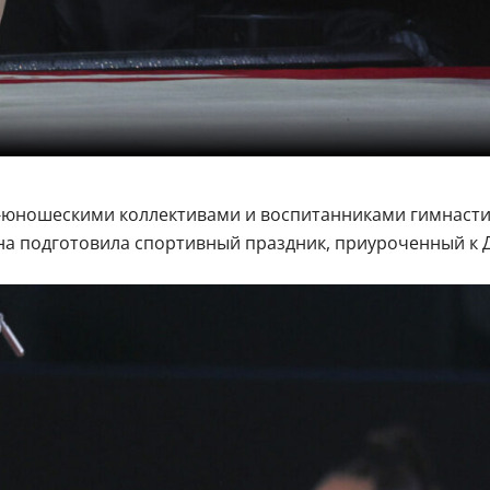
о-юношескими коллективами и воспитанниками гимнасти
на подготовила спортивный праздник, приуроченный к 