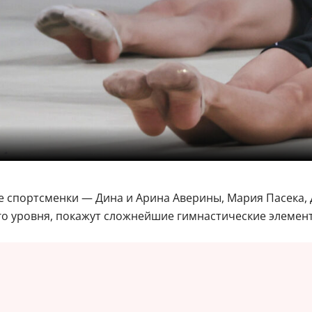
е спортсменки — Дина и Арина Аверины, Мария Пасека, 
го уровня, покажут сложнейшие гимнастические элемен