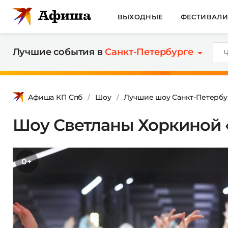
ВЫХОДНЫЕ
ФЕСТИВАЛ
Лучшие события в
Санкт-Петербурге
Афиша КП Спб
Шоу
Лучшие шоу Санкт-Петербу
Шоу Светланы Хоркиной
0+