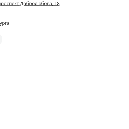
 проспект Добролюбова, 18
урга