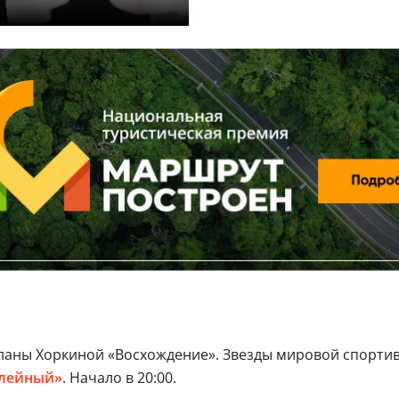
аны Хоркиной «Восхождение». Звезды мировой спортив
лейный»
. Начало в 20:00.