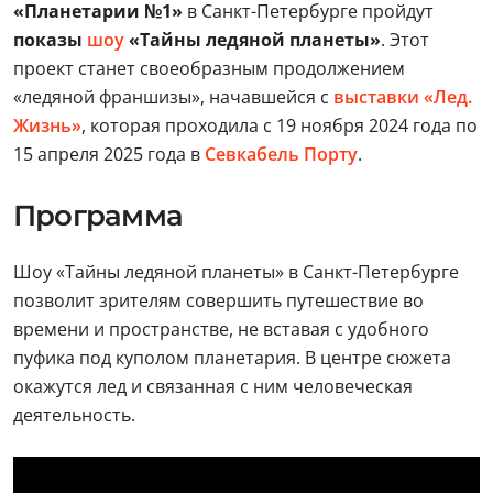
«Планетарии №1»
в Санкт-Петербурге пройдут
показы
шоу
«Тайны ледяной планеты»
. Этот
проект станет своеобразным продолжением
«ледяной франшизы», начавшейся с
выставки «Лед.
Жизнь»
, которая проходила с 19 ноября 2024 года по
15 апреля 2025 года в
Севкабель Порту
.
Программа
Шоу «Тайны ледяной планеты» в Санкт-Петербурге
позволит зрителям совершить путешествие во
времени и пространстве, не вставая с удобного
пуфика под куполом планетария. В центре сюжета
окажутся лед и связанная с ним человеческая
деятельность.