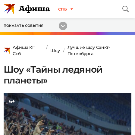
СПБ
ПОКАЗАТЬ СОБЫТИЯ
Афиша КП
Лучшие шоу Санкт-
Шоу
Спб
Петербурга
Шоу «Тайны ледяной
планеты»
6+