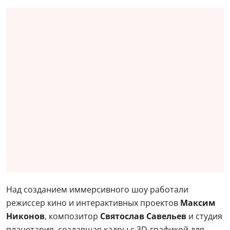
Над созданием иммерсивного шоу работали
режиссер кино и интерактивных проектов
Максим
Никонов
, композитор
Святослав Савельев
и студия
планетария, создавшая кадры с 3D-графикой для