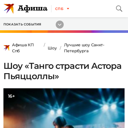
СПБ
ПОКАЗАТЬ СОБЫТИЯ
Афиша КП
Лучшие шоу Санкт-
Шоу
Спб
Петербурга
Шоу «Танго страсти Астора
Пьяццоллы»
16+