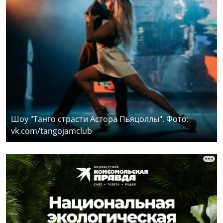
Шоу "Танго страсти Астора Пьяцоллы". Фото:
vk.com/tangojamclub