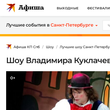
ВЫХОДНЫЕ
ФЕСТИВАЛ
Лучшие события в
Санкт-Петербурге
Афиша КП Спб
Шоу
Лучшие шоу Санкт-Петербу
Шоу Владимира Куклаче
0+