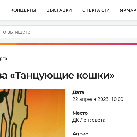
И
КОНЦЕРТЫ
ВЫСТАВКИ
СПЕКТАКЛИ
ЯРМАР
рга
ва «Танцующие кошки»
Дата
22 апреля 2023, 10:00
Место
ДК Ленсовета
Адрес