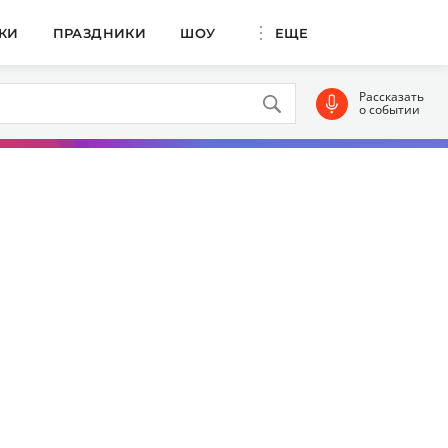
КИ
ПРАЗДНИКИ
ШОУ
ЕЩЕ
Рассказать
о событии