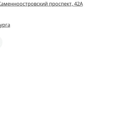
 Каменноостровский проспект, 42А
урга