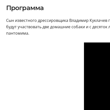
Программа
Сын известного дрессировщика Владимир Куклачев пр
будут участвовать две домашние собаки и с десяток
пантомима.