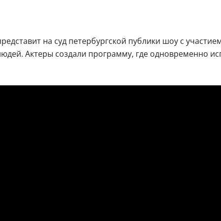
едставит на суд петербургской публики шоу с участием
 людей. Актеры создали программу, где одновременно ис