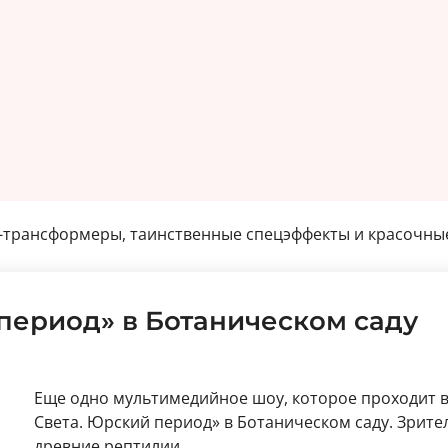
-трансформеры, таинственные спецэффекты и красочны
период» в Ботаническом саду
Еще одно мультимедийное шоу, которое проходит в
Света. Юрский период» в Ботаническом саду. Зрител
древние рептилии.