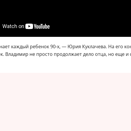
ет каждый ребенок 90-х, — Юрия Куклачева. На его конц
к. Владимир не просто продолжает дело отца, но еще и