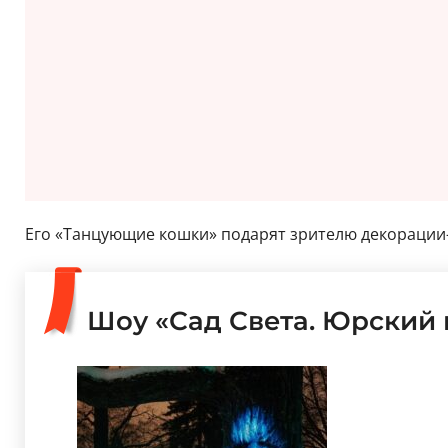
Его «Танцующие кошки» подарят зрителю декорации
Шоу «Сад Света. Юрский 