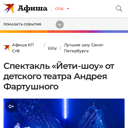
СПБ
ПОКАЗАТЬ СОБЫТИЯ
Афиша КП
Лучшие шоу Санкт-
Шоу
Спб
Петербурга
Спектакль «Йети-шоу» от
детского театра Андрея
Фартушного
0+