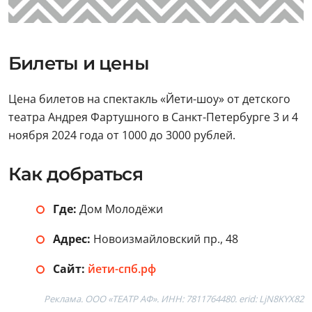
Билеты и цены
Цена билетов на спектакль «Йети-шоу» от детского
театра Андрея Фартушного в Санкт-Петербурге 3 и 4
ноября 2024 года от 1000 до 3000 рублей.
Как добраться
Где:
Дом Молодёжи
Адрес:
Новоизмайловский пр., 48
Сайт:
йети-спб.рф
Реклама. ООО «ТЕАТР АФ». ИНН: 7811764480. erid: LjN8KYX82