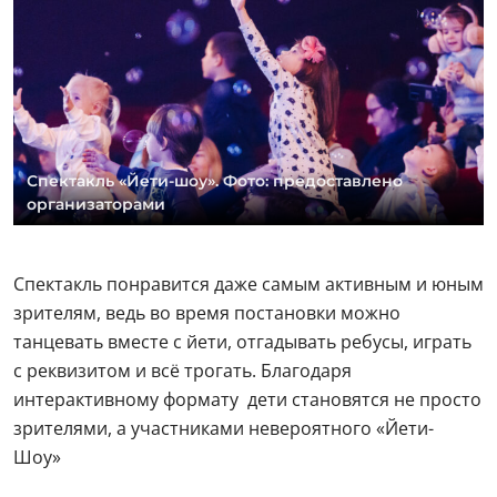
Спектакль «Йети-шоу». Фото: предоставлено
организаторами
Спектакль понравится даже самым активным и юным
зрителям, ведь во время постановки можно
танцевать вместе с йети, отгадывать ребусы, играть
с реквизитом и всё трогать. Благодаря
интерактивному формату дети становятся не просто
зрителями, а участниками невероятного «Йети-
Шоу»