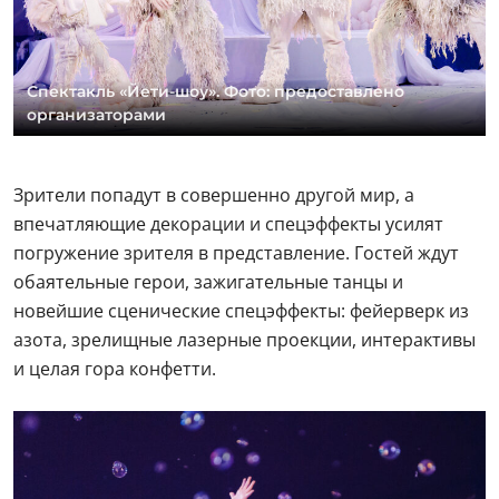
Спектакль «Йети-шоу». Фото: предоставлено
организаторами
Зрители попадут в совершенно другой мир, а
впечатляющие декорации и спецэффекты усилят
погружение зрителя в представление. Гостей ждут
обаятельные герои, зажигательные танцы и
новейшие сценические спецэффекты: фейерверк из
азота, зрелищные лазерные проекции, интерактивы
и целая гора конфетти.