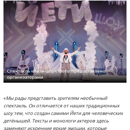
Спектакль «Йети-шоу». Фото: предоставлено
организаторами
«
Мы рады представить зрителям необычный
спектакль. Он отличается от наших традиционных
шоу тем, что создан самими Йети для человеческих
детёнышей. Тексты и монологи актеров здесь
заменяют искренние яркие эмоции, которые