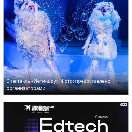
Спектакль «Йети-шоу». Фото: предоставлено
организаторами