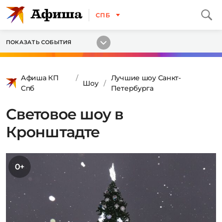
СПБ
ПОКАЗАТЬ СОБЫТИЯ
Афиша КП
Лучшие шоу Санкт-
Шоу
Спб
Петербурга
Световое шоу в
Кронштадте
0+