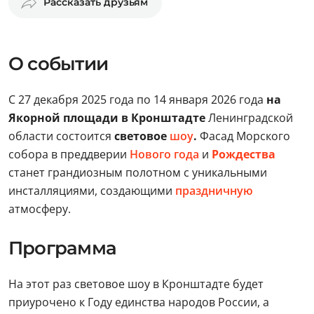
Рассказать друзьям
О событии
С 27 декабря 2025 года по 14 января 2026 года
на
Якорной площади
в Кронштадте
Ленинградской
области состоится
световое
шоу
.
Фасад Морского
собора в преддверии
Нового года
и
Рождества
станет грандиозным полотном с уникальными
инсталляциями, создающими
праздничную
атмосферу.
Программа
На этот раз световое шоу в Кронштадте будет
приурочено к Году единства народов России, а