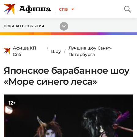
СПБ
ПОКАЗАТЬ СОБЫТИЯ
Афиша КП
Лучшие шоу Санкт-
Шоу
Спб
Петербурга
Японское барабанное шоу
«Море синего леса»
12+