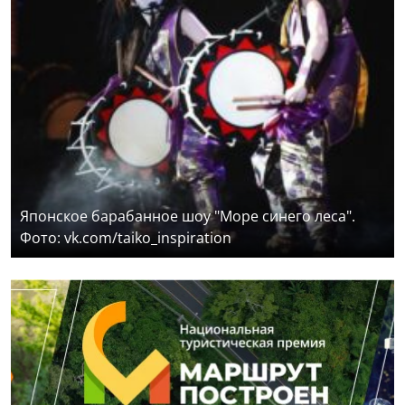
Японское барабанное шоу "Море синего леса".
Фото: vk.com/taiko_inspiration