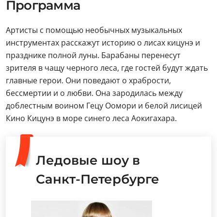
Программа
Артисты с помощью необычных музыкальных
инструментах расскажут историю о лисах кицунэ и
празднике полной луны. Барабаны перенесут
зрителя в чащу черного леса, где гостей будут ждать
главные герои. Они поведают о храбрости,
бессмертии и о любви. Она зародилась между
доблестным воином Гецу Оомори и белой лисицей
Кино Кицунэ в море синего леса Аокигахара.
Ледовые шоу в
Санкт-Петербурге