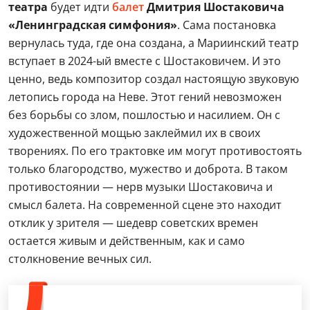
театра
будет идти
балет
Дмитрия Шостаковича
«Ленинградская симфония»
. Сама постановка
вернулась туда, где она создана, а Мариинский театр
вступает в 2024-ый вместе с Шостаковичем. И это
ценно, ведь композитор создал настоящую звуковую
летопись города на Неве. Этот гений невозможен
без борьбы со злом, пошлостью и насилием. Он с
художественной мощью заклеймил их в своих
творениях. По его трактовке им могут противостоять
только благородство, мужество и доброта. В таком
противостоянии — нерв музыки Шостаковича и
смысл балета. На современной сцене это находит
отклик у зрителя — шедевр советских времен
остается живым и действенным, как и само
столкновение вечных сил.