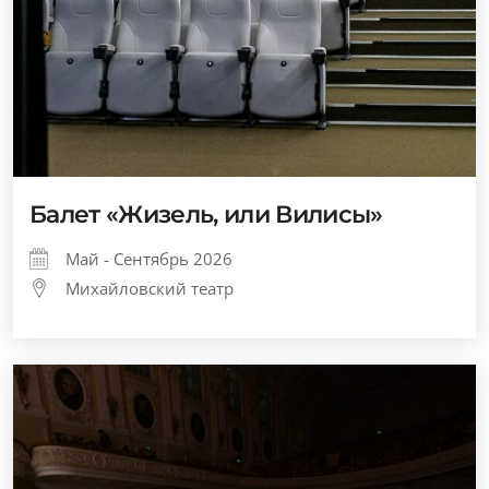
Балет «Жизель, или Вилисы»
Май - Сентябрь 2026
Михайловский театр