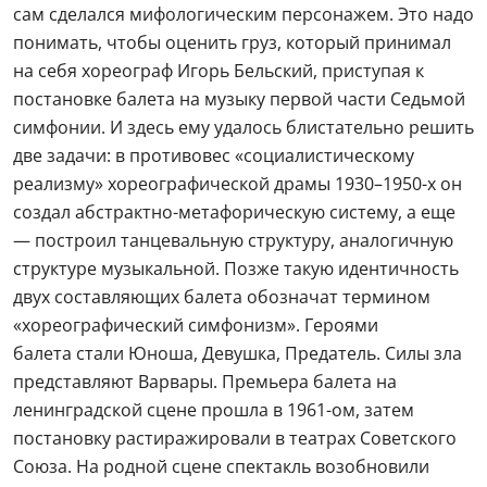
сам сделался мифологическим персонажем. Это надо
понимать, чтобы оценить груз, который принимал
на себя хореограф Игорь Бельский, приступая к
постановке балета на музыку первой части Седьмой
симфонии. И здесь ему удалось блистательно решить
две задачи: в противовес «социалистическому
реализму» хореографической драмы 1930–1950-х он
создал абстрактно-метафорическую систему, а еще
— построил танцевальную структуру, аналогичную
структуре музыкальной. Позже такую идентичность
двух составляющих балета обозначат термином
«хореографический симфонизм». Героями
балета стали Юноша, Девушка, Предатель. Силы зла
представляют Варвары. Премьера балета на
ленинградской сцене прошла в 1961-ом, затем
постановку растиражировали в театрах Советского
Союза. На родной сцене спектакль возобновили