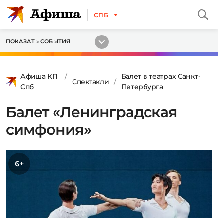
СПБ
ПОКАЗАТЬ СОБЫТИЯ
Афиша КП
Балет в театрах Санкт-
Спектакли
Спб
Петербурга
Балет «Ленинградская
симфония»
6+