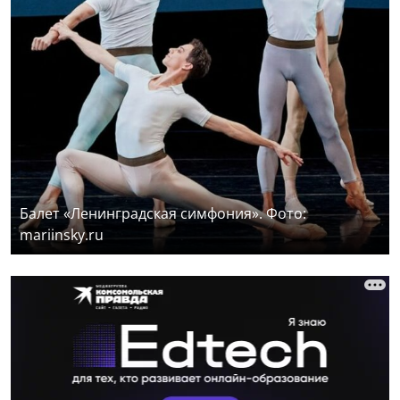
Балет «Ленинградская симфония». Фото:
mariinsky.ru