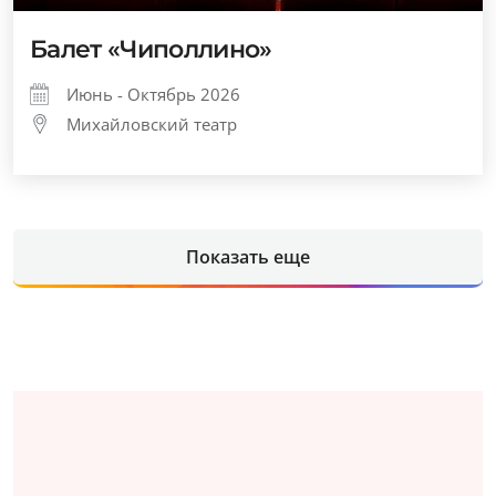
Балет «Чиполлино»
Июнь - Октябрь 2026
Михайловский театр
Показать еще