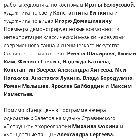
Художественное оформление спектакля дополняют
работы художника по костюмам
Ирэны Белоусовой,
художника по свету
Константина Бинкина
и
художника по видео
Игорю Домашкевичу
.
Премьера демонстрирует новые возможности
интерпретации классической музыки через язык
современного танца и сценического искусства.
Сольные партии готовят:
Рената Шакирова, Кимин
Ким, Филипп Степин, Надежда Батоева,
Константин Зверев, Александра Хитеева, Мей
Нагахиса, Анастасия Лукина, Влада Бородулина,