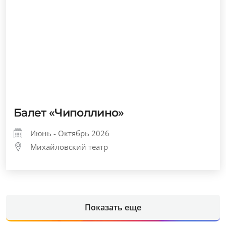
Балет «Чиполлино»