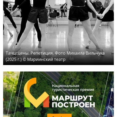
Танцсцены. Репетиция. Фото Михаила Вильчука
(2025 г.) © Мариинский театр