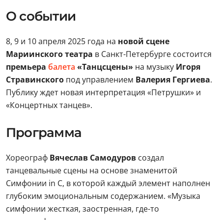
О событии
8, 9 и 10 апреля 2025 года на
новой сцене
Мариинского театра
в Санкт-Петербурге состоится
премьера
балета
«Танцсцены»
на музыку
Игоря
Стравинского
под управлением
Валерия Гергиева
.
Публику ждет новая интерпретация «Петрушки» и
«Концертных танцев».
Программа
Хореограф
Вячеслав Самодуров
создал
танцевальные сцены на основе знаменитой
Симфонии in C, в которой каждый элемент наполнен
глубоким эмоциональным содержанием. «Музыка
симфонии жесткая, заостренная, где-то