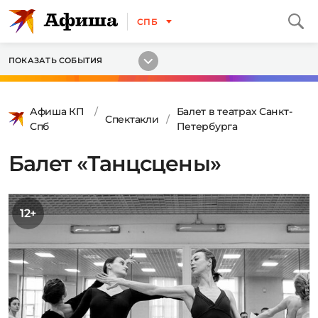
СПБ
ПОКАЗАТЬ СОБЫТИЯ
Афиша КП
Балет в театрах Санкт-
Спектакли
Спб
Петербурга
Балет «Танцсцены»
12+