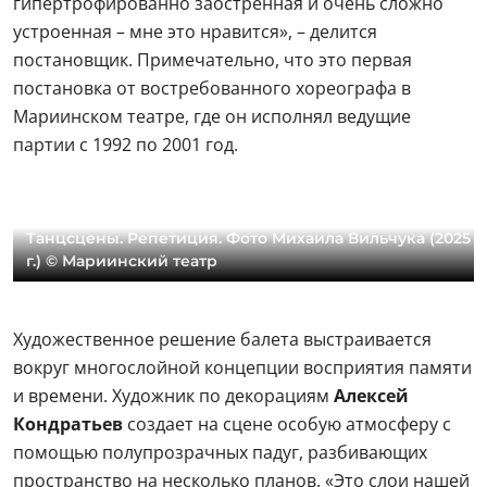
гипертрофированно заостренная и очень сложно
устроенная – мне это нравится», – делится
постановщик. Примечательно, что это первая
постановка от востребованного хореографа в
Мариинском театре, где он исполнял ведущие
партии с 1992 по 2001 год.
Танцсцены. Репетиция. Фото Михаила Вильчука (2025
г.) © Мариинский театр