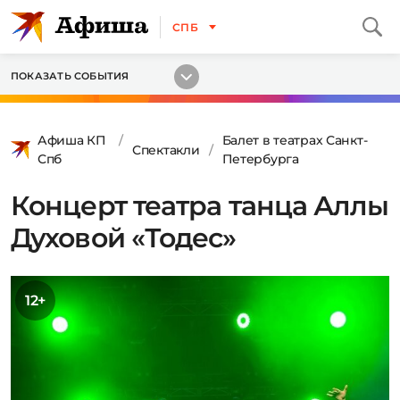
СПБ
ПОКАЗАТЬ СОБЫТИЯ
Афиша КП
Балет в театрах Санкт-
Спектакли
Спб
Петербурга
Концерт театра танца Аллы
Духовой «Тодес»
12+