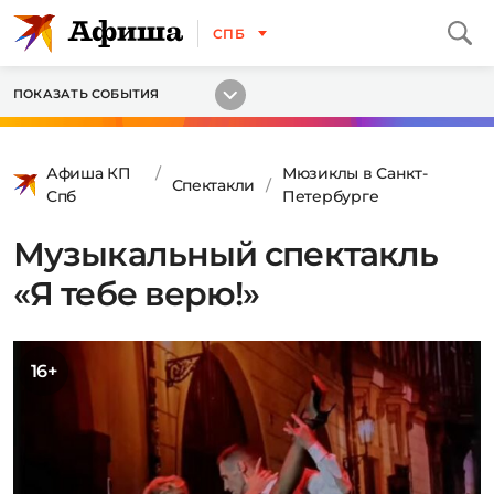
СПБ
ПОКАЗАТЬ СОБЫТИЯ
Афиша КП
Мюзиклы в Санкт-
Спектакли
Спб
Петербурге
Музыкальный спектакль
«Я тебе верю!»
16+