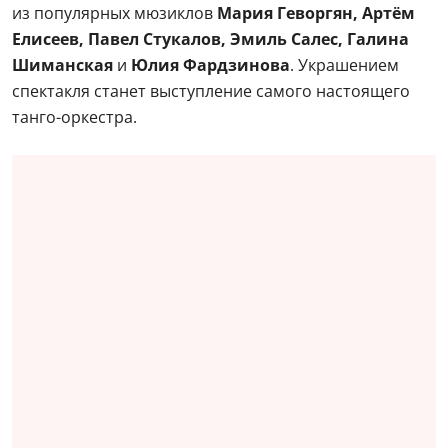
из популярных мюзиклов
Мария Геворгян, Артём
Елисеев, Павел Стукалов, Эмиль Салес, Галина
Шиманская
и
Юлия Фардзинова
. Украшением
спектакля станет выступление самого настоящего
танго-оркестра.