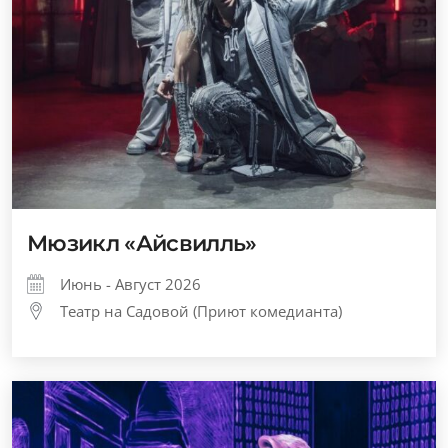
Мюзикл «Айсвилль»
Июнь - Август 2026
Театр на Садовой (Приют комедианта)