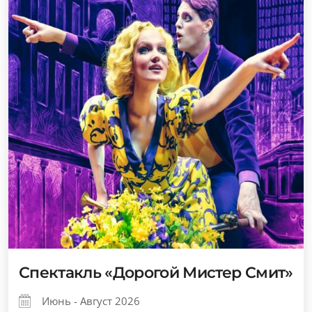
Спектакль «Дорогой Мистер Смит»
Июнь - Август 2026