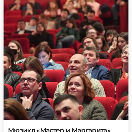
Мюзикл «Мастер и Маргарита»