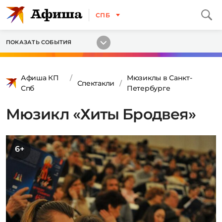
СПБ
ПОКАЗАТЬ СОБЫТИЯ
Афиша КП
Мюзиклы в Санкт-
Спектакли
Спб
Петербурге
Мюзикл «Хиты Бродвея»
6+