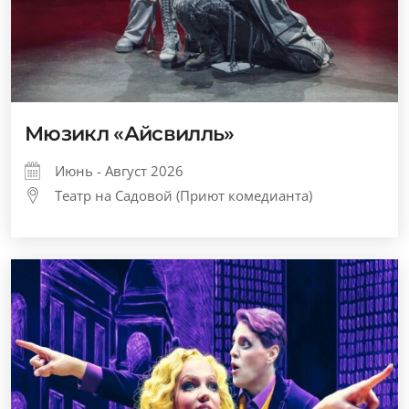
Мюзикл «Айсвилль»
Июнь - Август 2026
Театр на Садовой (Приют комедианта)