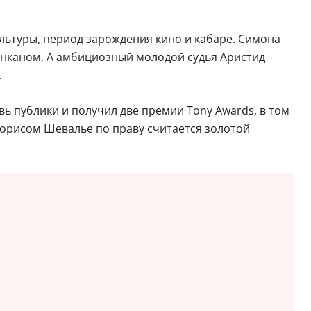
ультуры, период зарождения кино и кабаре. Симона
анканом. А амбициозный молодой судья Аристид
.
ь публики и получил две премии Tony Awards, в том
Морисом Шевалье по праву считается золотой