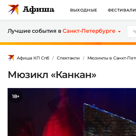
ВЫХОДНЫЕ
ФЕСТИВАЛ
Лучшие события в
Санкт-Петербурге
Афиша КП Спб
Спектакли
Мюзиклы в Санкт-Пет
Мюзикл «Канкан»
18+