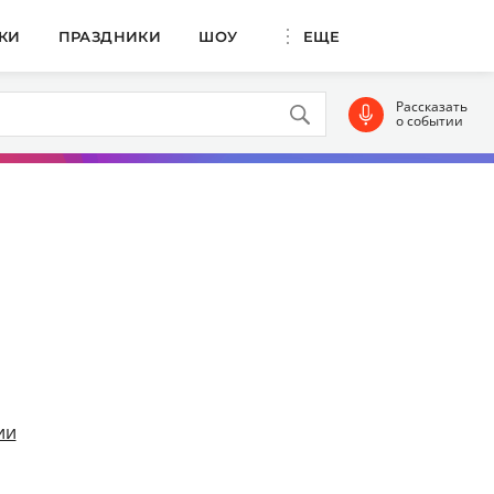
КИ
ПРАЗДНИКИ
ШОУ
ЕЩЕ
Рассказать
о событии
ии