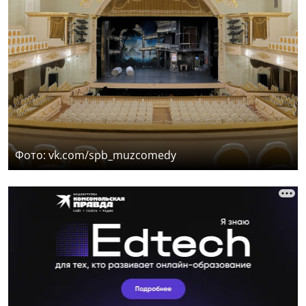
Фото: vk.com/spb_muzcomedy