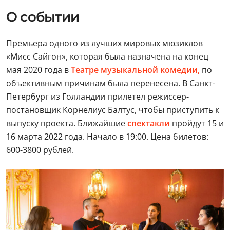
О событии
Премьера одного из лучших мировых мюзиклов
«Мисс Сайгон», которая была назначена на конец
мая 2020 года в
Театре музыкальной комедии,
по
объективным причинам была перенесена. В Санкт-
Петербург из Голландии прилетел режиссер-
постановщик Корнелиус Балтус, чтобы приступить к
выпуску проекта. Ближайшие
спектакли
пройдут 15 и
16 марта 2022 года. Начало в 19:00. Цена билетов:
600-3800 рублей.