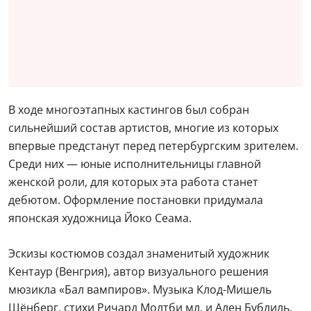
В ходе многоэтапных кастингов был собран
сильнейший состав артистов, многие из которых
впервые предстанут перед петербургским зрителем.
Среди них — юные исполнительницы главной
женской роли, для которых эта работа станет
дебютом. Оформление постановки придумала
японская художница Йоко Сеама.
Эскизы костюмов создал знаменитый художник
Кентаур (Венгрия), автор визуального решения
мюзикла «Бал вампиров». Музыка Клод-Мишель
Шёнберг, стихи Ричард Молтби мл. и Ален Бублиль.