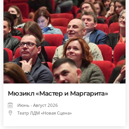
Мюзикл «Мастер и Маргарита»
Июнь - Август 2026
Театр ЛДМ «Новая Сцена»