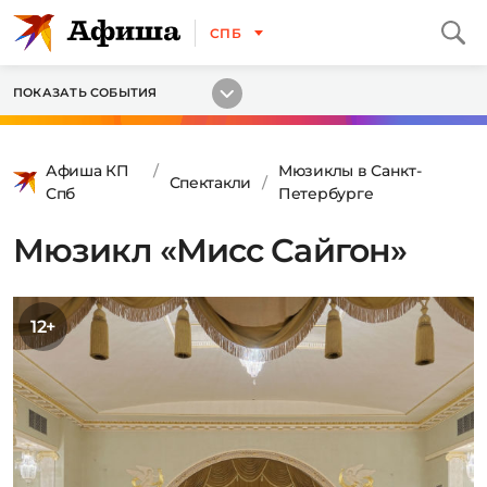
СПБ
ПОКАЗАТЬ СОБЫТИЯ
Афиша КП
Мюзиклы в Санкт-
Спектакли
Спб
Петербурге
Мюзикл «Мисс Сайгон»
12+