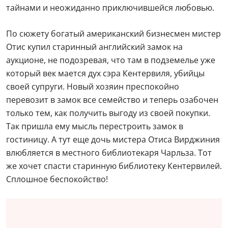
тайнами и неожиданно приключившейся любовью.
По сюжету богатый американский бизнесмен мистер
Отис купил старинный английский замок на
аукционе, не подозревая, что там в подземелье уже
который век мается дух сэра Кентервиля, убийцы
своей супруги. Новый хозяин преспокойно
перевозит в замок все семейство и теперь озабочен
только тем, как получить выгоду из своей покупки.
Так пришла ему мысль перестроить замок в
гостиницу. А тут еще дочь мистера Отиса Вирджиния
влюбляется в местного библиотекаря Чарльза. Тот
же хочет спасти старинную библиотеку Кентервилей.
Сплошное беспокойство!