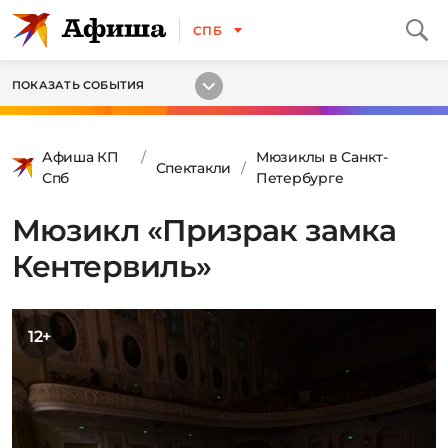
СПБ
ПОКАЗАТЬ СОБЫТИЯ
Афиша КП
Мюзиклы в Санкт-
Спектакли
Спб
Петербурге
Мюзикл «Призрак замка
Кентервиль»
12+