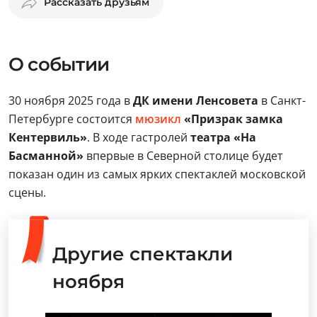
Рассказать друзьям
О событии
30 ноября 2025 года в
ДК имени Ленсовета
в Санкт-
Петербурге состоится
мюзикл
«Призрак замка
Кентервиль»
. В ходе гастролей
театра «На
Басманной»
впервые в Северной столице будет
показан один из самых ярких спектаклей московской
сцены.
Другие спектакли
ноября