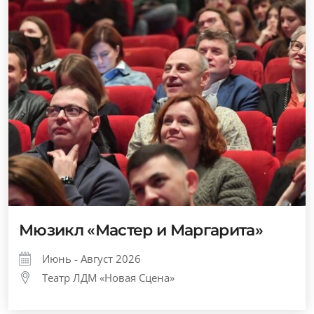
Мюзикл «Мастер и Маргарита»
Июнь - Август 2026
Театр ЛДМ «Новая Сцена»