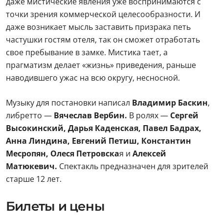
даже мистические явления уже воспринимаются с
точки зрения коммерческой целесообразности. И
даже возникает мысль заставить призрака петь
частушки гостям отеля, так он сможет отработать
свое пребывание в замке. Мистика тает, а
прагматизм делает «жизнь» приведения, раньше
наводившего ужас на всю округу, несносной.
Музыку для постановки написал
Владимир Баскин
,
либретто —
Вячеслав Вербин.
В ролях —
Сергей
Высокинский, Дарья Каденская, Павел Бадрах,
Анна Линдина, Евгений Петиш, Константин
Месропян, Олеся Петровска
я и
Алексей
Матюкевич.
Спектакль предназначен для зрителей
старше 12 лет.
Билеты и цены