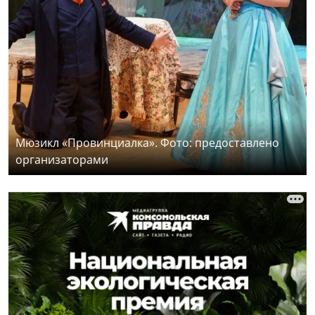
Мюзикл «Провинциалка». Фото: предоставлено
организаторами