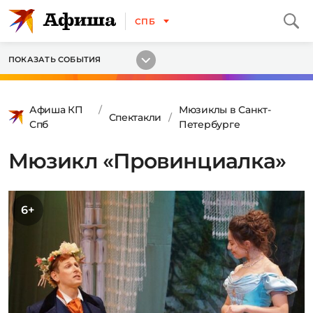
СПБ
ПОКАЗАТЬ СОБЫТИЯ
Афиша КП
Мюзиклы в Санкт-
Спектакли
Спб
Петербурге
Мюзикл «Провинциалка»
6+