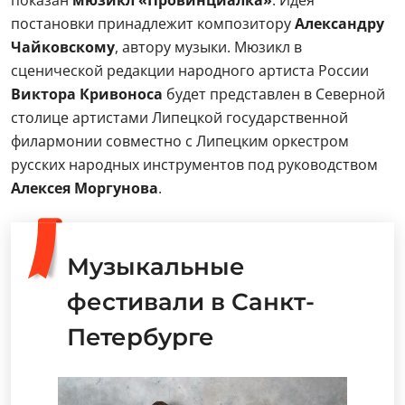
показан
мюзикл «Провинциалка»
. Идея
постановки принадлежит композитору
Александру
Чайковскому
, автору музыки. Мюзикл в
сценической редакции народного артиста России
Виктора Кривоноса
будет представлен в Северной
столице артистами Липецкой государственной
филармонии совместно с Липецким оркестром
русских народных инструментов под руководством
Алексея Моргунова
.
Музыкальные
фестивали в Санкт-
Петербурге