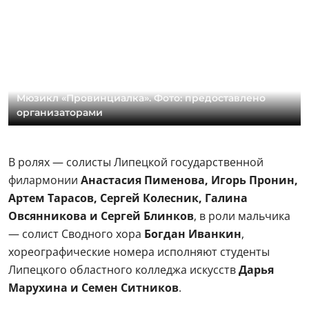
Мюзикл «Провинциалка». Фото: предоставлено
организаторами
В ролях — солисты Липецкой государственной
филармонии
Анастасия Пименова, Игорь Пронин,
Артем Тарасов, Сергей Колесник, Галина
Овсянникова и Сергей Блинков
, в роли мальчика
— солист Сводного хора
Богдан Иванкин
,
хореографические номера исполняют студенты
Липецкого областного колледжа искусств
Дарья
Марухина и Семен Ситников
.