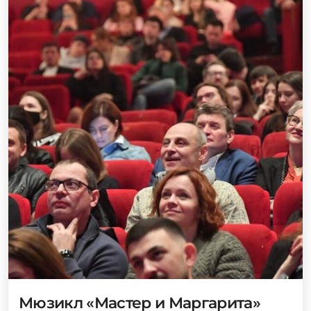
Мюзикл «Мастер и Маргарита»
Июнь - Август 2026
Театр ЛДМ «Новая Сцена»
Показать еще