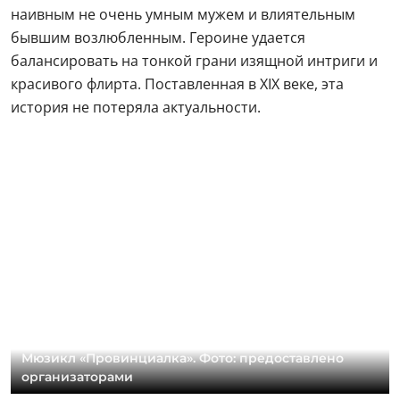
наивным не очень умным мужем и влиятельным
бывшим возлюбленным. Героине удается
балансировать на тонкой грани изящной интриги и
красивого флирта. Поставленная в XIX веке, эта
история не потеряла актуальности.
Мюзикл «Провинциалка». Фото: предоставлено
организаторами