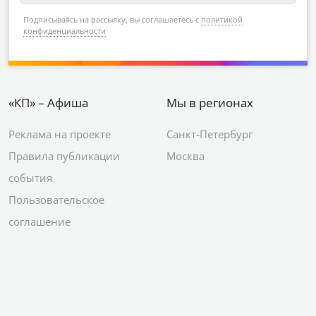
Лучшие события
Мы в соцсетях
Алые паруса в Санкт
Вконтакте
Петербурге
YouTube
День ВМФ в Санкт-
Яндекс.Район
Петербурге
Новый год в Санкт-
Петербурге
© 2012–2026 Сетевое издание АО ИД