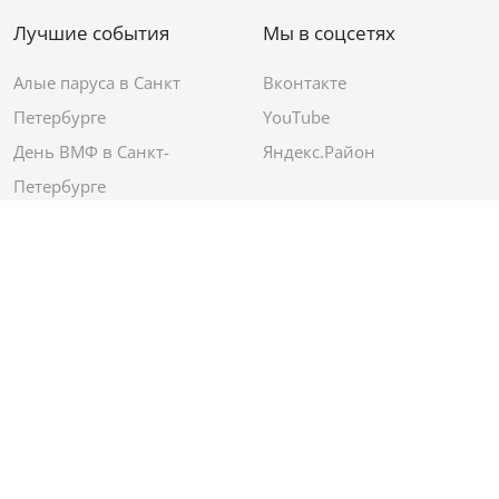
«Комсомольская правда»