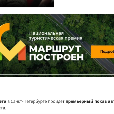
ета
в Санкт-Петербурге пройдет
премьерный показ ав
та.