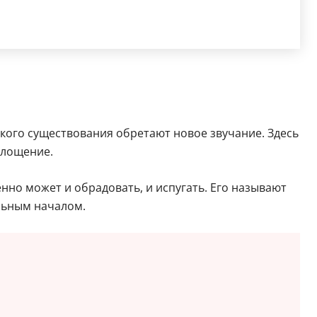
кого существования обретают новое звучание. Здесь
площение.
но может и обрадовать, и испугать. Его называют
льным началом.