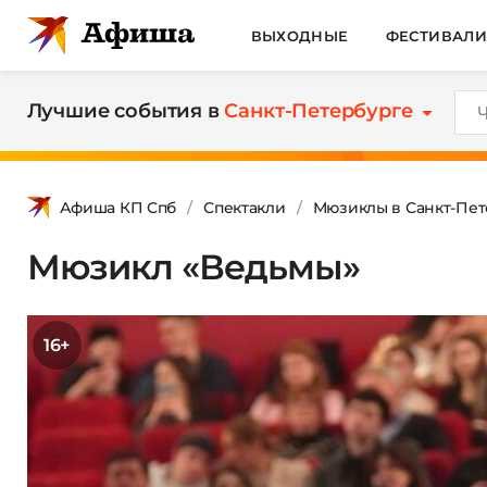
ВЫХОДНЫЕ
ФЕСТИВАЛ
Лучшие события в
Санкт-Петербурге
Афиша КП Спб
Спектакли
Мюзиклы в Санкт-Пет
Мюзикл «Ведьмы»
16+