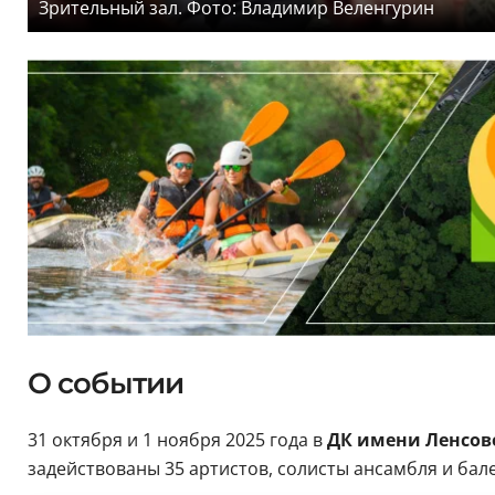
Зрительный зал. Фото: Владимир Веленгурин
О событии
31 октября и 1 ноября 2025 года в
ДК имени Ленсов
задействованы 35 артистов, солисты ансамбля и бале