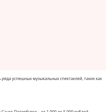
ль ряда успешных музыкальных спектаклей, таких как
анкт-Петербурге – от 1 000 до 5 000 рублей.