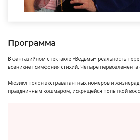
Программа
В фантазийном спектакле «Ведьмы» реальность пере
возникнет симфония стихий. Четыре первоэлемента –
Мюзикл полон экстравагантных номеров и жизнерадо
праздничным кошмаром, искрящейся попыткой восс