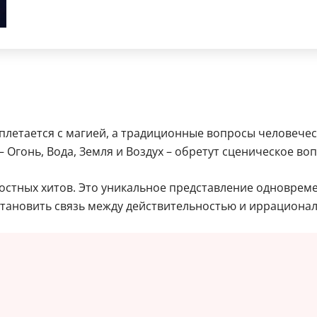
плетается с магией, а традиционные вопросы человечес
 Огонь, Вода, Земля и Воздух – обретут сценическое во
стных хитов. Это уникальное представление одновремен
тановить связь между действительностью и иррациона