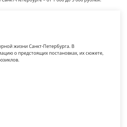
урной жизни Санкт-Петербурга. В
ацию о предстоящих постановках, их сюжете,
юзиклов.