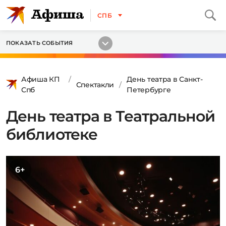
СПБ
ПОКАЗАТЬ СОБЫТИЯ
Афиша КП
День театра в Санкт-
Спектакли
Спб
Петербурге
День театра в Театральной
библиотеке
6+