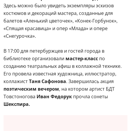
Здесь можно было увидеть экземпляры эскизов
костюмов и декораций мастера, созданные для
балетов «Аленький цветочек», «Конек-Горбунок»,
«Спящая красавица» и опер «Млада» и опере
«Снегурочка».
В 17:00 для петербуржцев и гостей города в
библиотеке организовали
мастер-класс
по
созданию театральных афиш в коллажной технике.
Его провела известная художница, иллюстратор,
коллажист
Таня Сафонова
. Завершилась акция
поэтическим вечером
, на котором артист БДТ
Товстоногова
Иван Федорук
прочла сонеты
Шекспира.