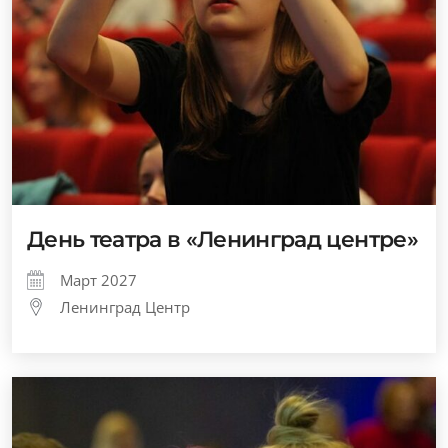
День театра в «Ленинград центре»
Март 2027
Ленинград Центр