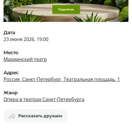
Дата
23 июня 2026, 19:00
Место
Мариинский театр
Адрес
Россия, Санкт-Петербург, Театральная площадь, 1
Жанр
Опера в театрах Санкт-Петербурга
Рассказать друзьям