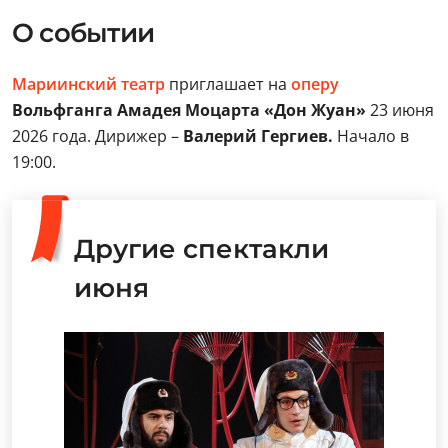
О событии
Мариинский театр
приглашает на
оперу
Вольфганга Амадея Моцарта «Дон Жуан»
23 июня
2026 года. Дирижер –
Валерий Гергиев.
Начало в
19:00.
Другие спектакли
июня