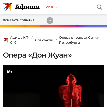
СПБ
ПОКАЗАТЬ СОБЫТИЯ
Афиша КП
Опера в театрах Санкт-
Спектакли
Спб
Петербурга
Опера «Дон Жуан»
16+