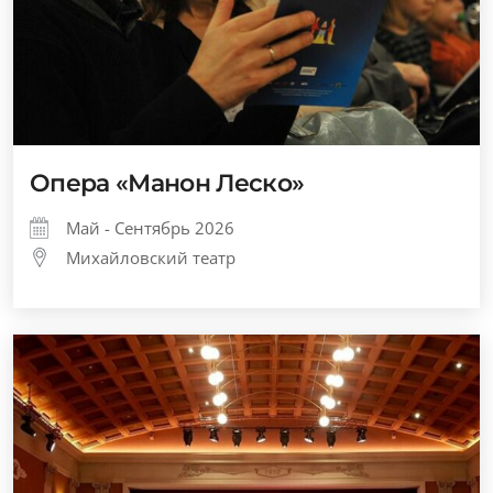
Опера «Манон Леско»
Май - Сентябрь 2026
Михайловский театр