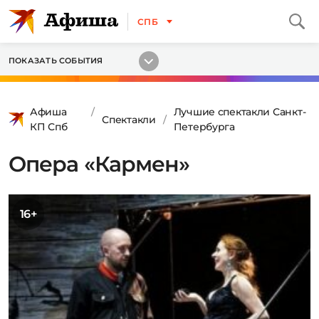
СПБ
ПОКАЗАТЬ СОБЫТИЯ
Афиша
Лучшие спектакли Санкт-
Спектакли
КП Спб
Петербурга
Опера «Кармен»
16+