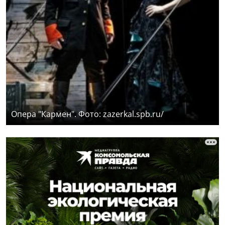
Опера "Кармен". Фото: zazerkal.spb.ru/