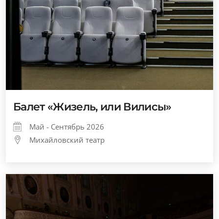
Балет «Жизель, или Вилисы»
Май - Сентябрь 2026
Михайловский театр