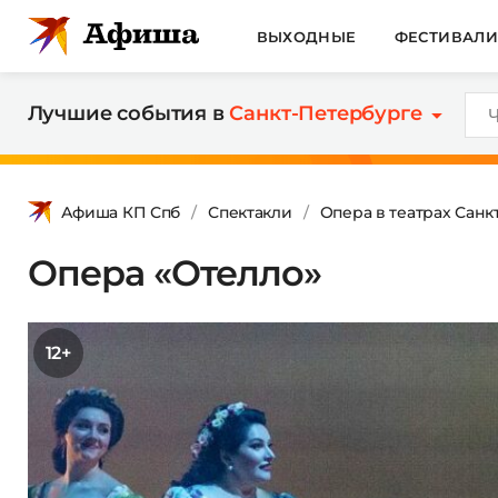
ВЫХОДНЫЕ
ФЕСТИВАЛ
Лучшие события в
Санкт-Петербурге
Афиша КП Спб
Спектакли
Опера в театрах Санк
Опера «Отелло»
12+