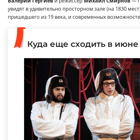
Валерий Гергиев
и режиссер
Михаил Смирнов
— п
увидят в удивительно просторном зале (на 1830 мес
пришедшего из 19 века, и современных возможностей
Куда еще сходить в июне