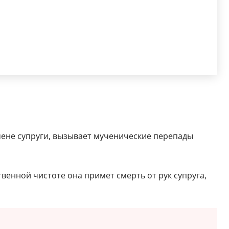
мене супруги, вызывает мученические перепады
венной чистоте она примет смерть от рук супруга,