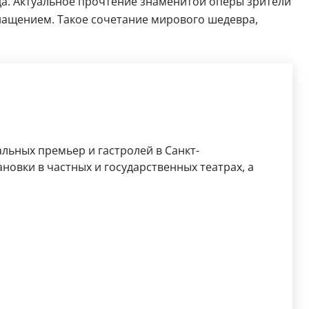
а. Актуальное прочтение знаменитой оперы зрители
снащением. Такое сочетание мирового шедевра,
льных премьер и гастролей в Санкт-
новки в частных и государственных театрах, а