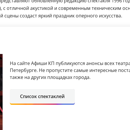
редставляют обновленную редакцию спектакля 1996 год
т), с отличной акустикой и современным техническим о
 сцены создаст яркий праздник оперного искусства.
На сайте Афиши КП публикуются анонсы всех театра
Петербурге. Не пропустите самые интересные поста
также на других площадках города.
Список спектаклей