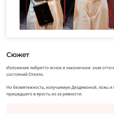
Сюжет
Изложение либретто ясное и лаконичное: злая отто
состояний Отелло.
Но безмятежность, излучаемую Дездемоной, ложь и п
пришедшего в ярость из-за ревности.