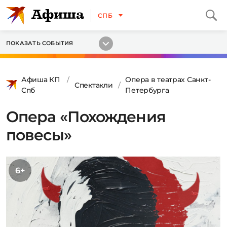
СПБ
ПОКАЗАТЬ СОБЫТИЯ
Афиша КП
Опера в театрах Санкт-
Спектакли
Спб
Петербурга
Опера «Похождения
повесы»
6+