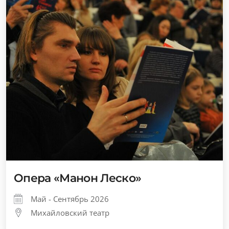
Опера «Манон Леско»
Май - Сентябрь 2026
Михайловский театр