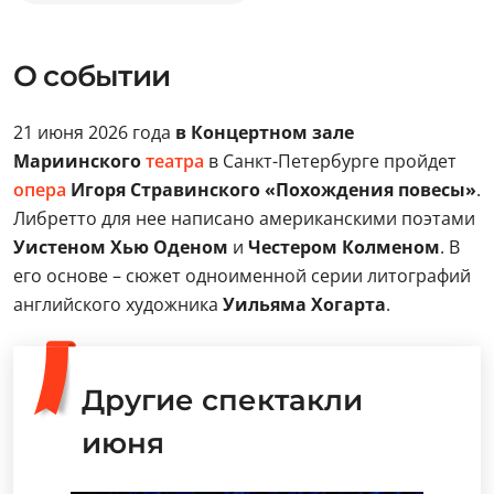
О событии
21 июня 2026 года
в Концертном зале
Мариинского
театра
в Санкт-Петербурге пройдет
опера
Игоря Стравинского «Похождения повесы»
.
Либретто для нее написано американскими поэтами
Уистеном Хью Оденом
и
Честером Колменом
. В
его основе – сюжет одноименной серии литографий
английского художника
Уильяма Хогарта
.
Другие спектакли
июня