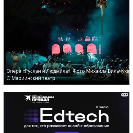
Опера «Руслан и Людмила». Фото Михаила Вильчука
© Мариинский театр