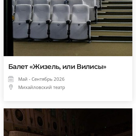
Балет «Жизель, или Вилисы»
Май - Сентябрь 2026
Михайловский театр