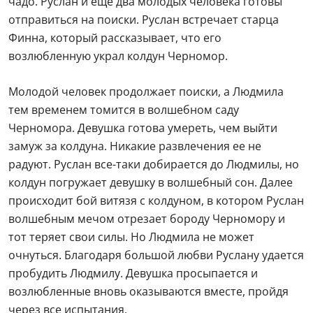
чадо. Руслан и еще два молодых человека готовы
отправиться на поиски. Руслан встречает старца
Финна, который рассказывает, что его
возлюбленную украл колдун Черномор.
Молодой человек продолжает поиски, а Людмила
тем временем томится в волшебном саду
Черномора. Девушка готова умереть, чем выйти
замуж за колдуна. Никакие развлечения ее не
радуют. Руслан все-таки добирается до Людмилы, но
колдун погружает девушку в волшебный сон. Далее
происходит бой витязя с колдуном, в котором Руслан
волшебным мечом отрезает бороду Черномору и
тот теряет свои силы. Но Людмила не может
очнуться. Благодаря большой любви Руслану удается
пробудить Людмилу. Девушка просыпается и
возлюбленные вновь оказываются вместе, пройдя
через все испытания.