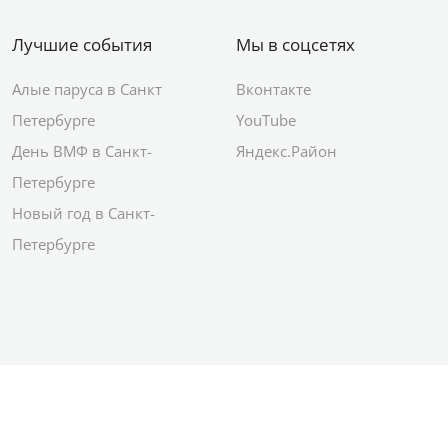
Лучшие события
Мы в соцсетях
Алые паруса в Санкт
Вконтакте
Петербурге
YouTube
День ВМФ в Санкт-
Яндекс.Район
Петербурге
Новый год в Санкт-
Петербурге
© 2012–2026 Сетевое издание АО ИД
«Комсомольская правда»