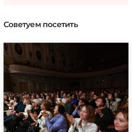
Советуем посетить