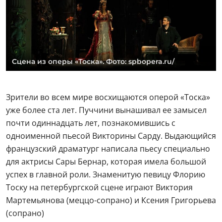
Сцена из оперы «Тоска». Фото: spbopera.ru/
Зрители во всем мире восхищаются оперой «Тоска»
уже более ста лет. Пуччини вынашивал ее замысел
почти одиннадцать лет, познакомившись с
одноименной пьесой Викторины Сарду. Выдающийся
французский драматург написала пьесу специально
для актрисы Сары Бернар, которая имела большой
успех в главной роли. Знаменитую певицу Флорию
Тоску на петербургской сцене играют Виктория
Мартемьянова (меццо-сопрано) и Ксения Григорьева
(сопрано)