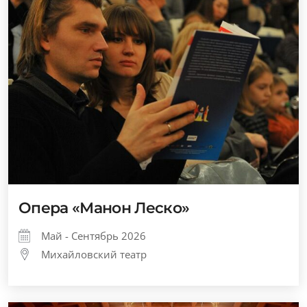
Опера «Манон Леско»
Май - Сентябрь 2026
Михайловский театр