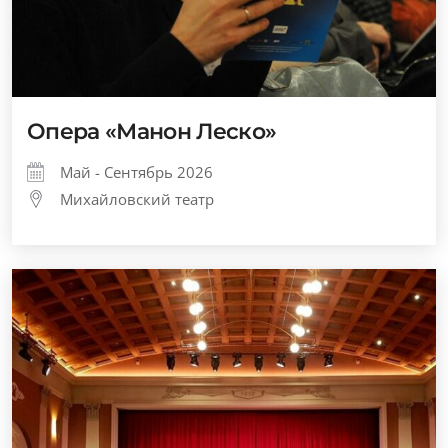
Опера «Манон Леско»
Май - Сентябрь 2026
Михайловский театр