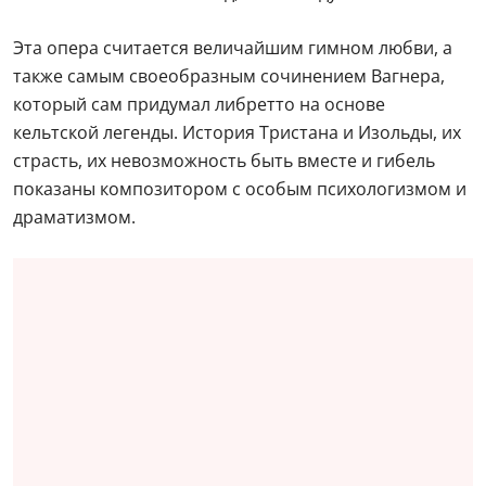
Эта опера считается величайшим гимном любви, а
также самым своеобразным сочинением Вагнера,
который сам придумал либретто на основе
кельтской легенды. История Тристана и Изольды, их
страсть, их невозможность быть вместе и гибель
показаны композитором с особым психологизмом и
драматизмом.