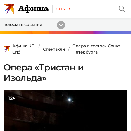
СПБ
ПОКАЗАТЬ СОБЫТИЯ
Афиша КП
Опера в театрах Санкт-
Спектакли
Спб
Петербурга
Опера «Тристан и
Изольда»
12+