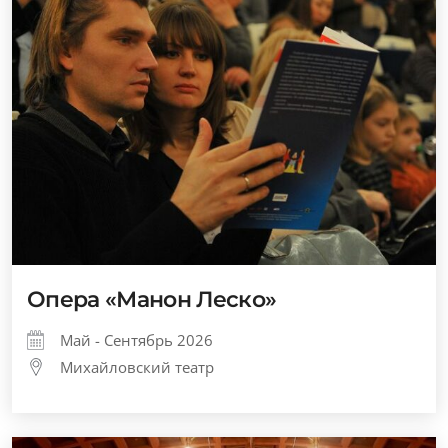
Опера «Манон Леско»
Май - Сентябрь 2026
Михайловский театр