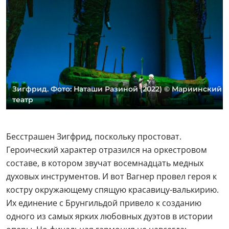
Зигфрид. Фото: Наташи Разиной (2022) © Мариинский
театр
Бесстрашен Зигфрид, поскольку простоват.
Героический характер отразился на оркестровом
составе, в котором звучат восемнадцать медных
духовых инструментов. И вот Вагнер провел героя к
костру окружающему спящую красавицу-валькирию.
Их единение с Брунгильдой привело к созданию
одного из самых ярких любовных дуэтов в истории