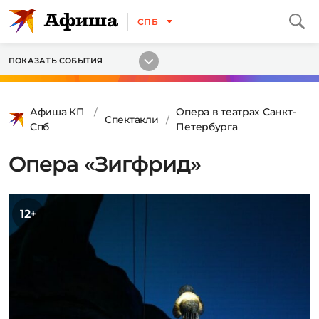
СПБ
ПОКАЗАТЬ СОБЫТИЯ
Афиша КП
Опера в театрах Санкт-
Спектакли
Спб
Петербурга
Опера «Зигфрид»
12+