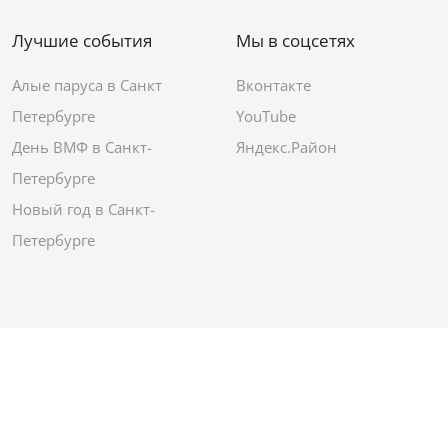
Лучшие события
Мы в соцсетях
Алые паруса в Санкт
Вконтакте
Петербурге
YouTube
День ВМФ в Санкт-
Яндекс.Район
Петербурге
Новый год в Санкт-
Петербурге
© 2012–2026 Сетевое издание АО ИД
«Комсомольская правда»