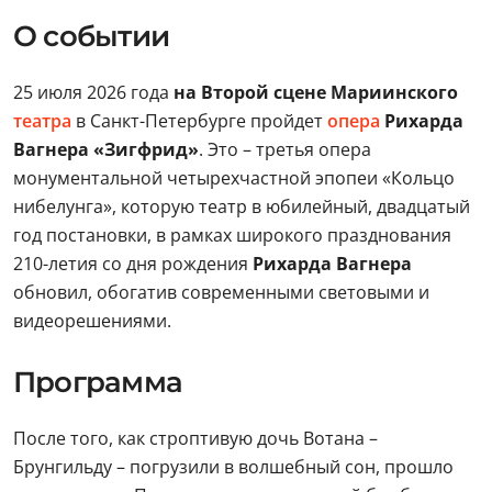
О событии
25 июля 2026 года
на Второй сцене Мариинского
театра
в Санкт-Петербурге пройдет
опера
Рихарда
Вагнера «Зигфрид»
. Это – третья опера
монументальной четырехчастной эпопеи «Кольцо
нибелунга», которую театр в юбилейный, двадцатый
год постановки, в рамках широкого празднования
210-летия со дня рождения
Рихарда Вагнера
обновил, обогатив современными световыми и
видеорешениями.
Программа
После того, как строптивую дочь Вотана –
Брунгильду – погрузили в волшебный сон, прошло