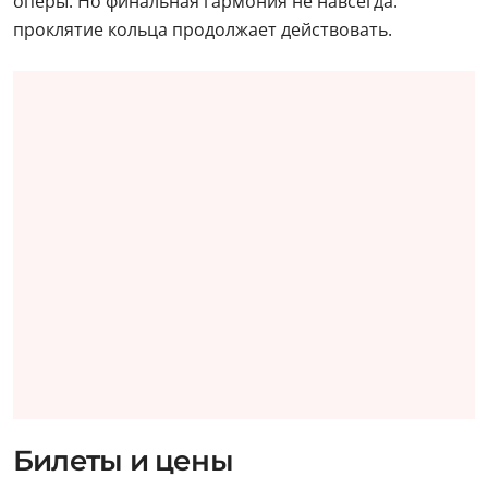
оперы. Но финальная гармония не навсегда:
проклятие кольца продолжает действовать.
Билеты и цены