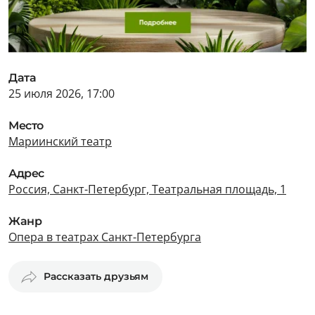
Дата
25 июля 2026, 17:00
Место
Мариинский театр
Адрес
Россия, Санкт-Петербург, Театральная площадь, 1
Жанр
Опера в театрах Санкт-Петербурга
Рассказать друзьям