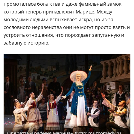
промотал все богатства и даже фамильный замок,
который теперь принадлежит Марице. Между
молодыми людьми вспыхивает искра, но из-за
сословного неравенства они не могут просто взять и
устроить отношения, что порождает запутанную и
забавную историю.
Оперетта «Графиня Марица». Фото: muzcomedy.ru