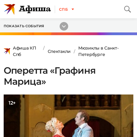
СПБ
ПОКАЗАТЬ СОБЫТИЯ
Афиша КП
Мюзиклы в Санкт-
Спектакли
Спб
Петербурге
Оперетта «Графиня
Марица»
12+