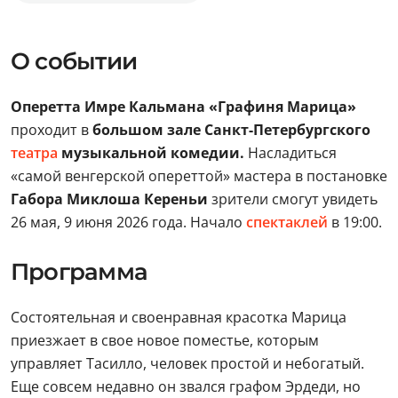
О событии
Оперетта Имре Кальмана «Графиня Марица»
проходит в
большом зале Санкт-Петербургского
театра
музыкальной комедии.
Насладиться
«самой венгерской опереттой» мастера в постановке
Габора Миклоша Кереньи
зрители смогут увидеть
26 мая, 9 июня 2026 года. Начало
спектаклей
в 19:00.
Программа
Состоятельная и своенравная красотка Марица
приезжает в свое новое поместье, которым
управляет Тасилло, человек простой и небогатый.
Еще совсем недавно он звался графом Эрдеди, но