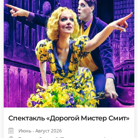
Спектакль «Дорогой Мистер Смит»
Июнь - Август 2026