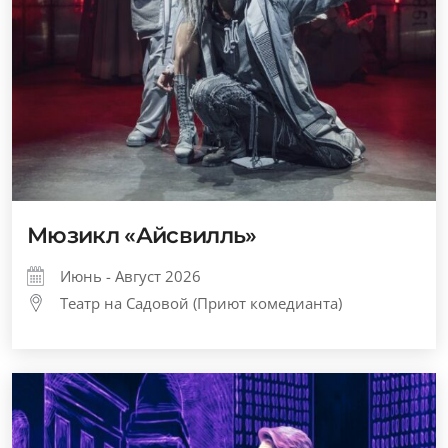
Мюзикл «Айсвилль»
Июнь - Август 2026
Театр на Садовой (Приют комедианта)