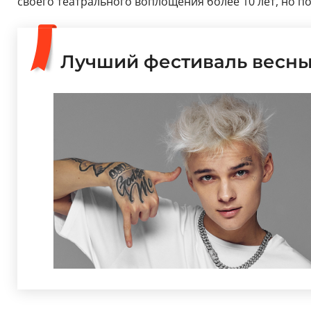
своего театрального воплощения более 10 лет, но по
Лучший фестиваль весны