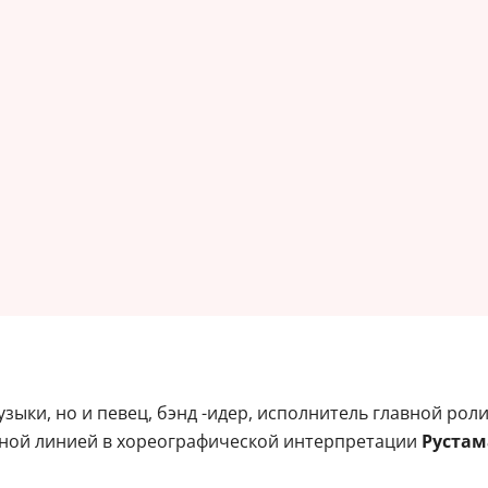
музыки, но и певец, бэнд -идер, исполнитель главной ро
тной линией в хореографической интерпретации
Рустам