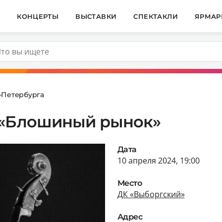
И
КОНЦЕРТЫ
ВЫСТАВКИ
СПЕКТАКЛИ
ЯРМАР
т-Петербурга
 «Блошиный рынок»
Дата
10 апреля 2024, 19:00
Место
ДК «Выборгский»
Адрес