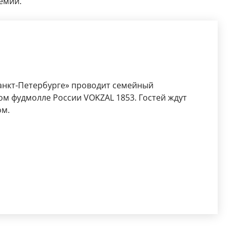
емии.
Санкт-Петербурге» проводит семейный
ом фудмолле России VOKZAL 1853. Гостей ждут
ом.