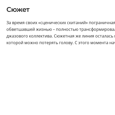
Сюжет
За время своих «сценических скитаний» погранична
обветшавшей жизнью – полностью трансформировала
джазового коллектива. Сюжетная же линия осталас
которой можно потерять голову. С этого момента н