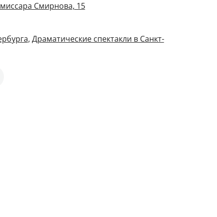
омиссара Смирнова, 15
ербурга
,
Драматические спектакли в Санкт-