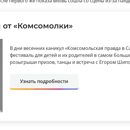
сле первого же показа вновь сошла со сцены из-за панд
 от «Комсомолки»
В дни весенних каникул «Комсомольская правда в 
фестиваль для детей и их родителей в самом больш
розыгрыши призов, танцы и встреча с Егором Шип
Узнать подробности