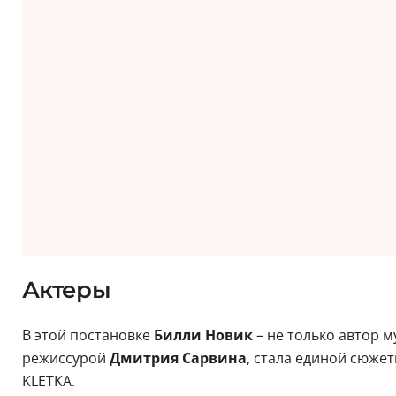
Актеры
В этой постановке
Билли Новик
– не только автор 
режиссурой
Дмитрия Сарвина
, стала единой сюже
KLETKA.