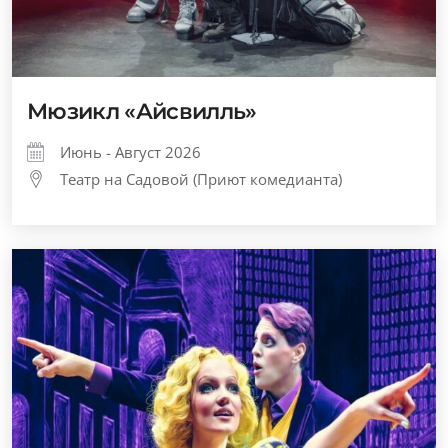
Мюзикл «Айсвилль»
Июнь - Август 2026
Театр на Садовой (Приют комедианта)