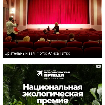
Зрительный зал. Фото: Алиса Титко