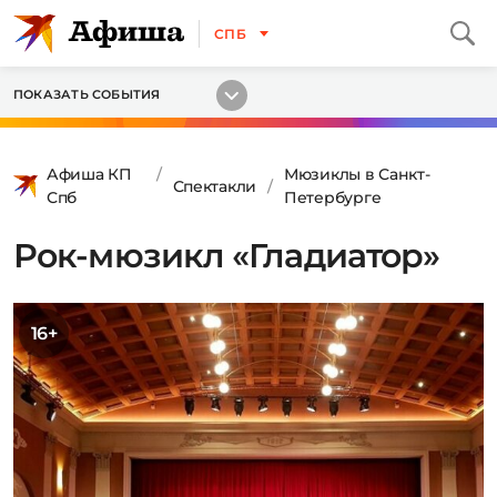
СПБ
ПОКАЗАТЬ СОБЫТИЯ
Афиша КП
Мюзиклы в Санкт-
Спектакли
Спб
Петербурге
Рок-мюзикл «Гладиатор»
16+