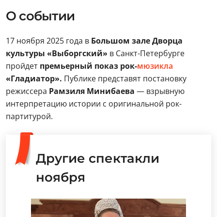
О событии
17 ноября 2025 года в
Большом зале Дворца
культуры «Выборгский»
в Санкт-Петербурге
пройдет
премьерный показ рок-
мюзикла
«Гладиатор».
Публике представят постановку
режиссера
Рамзиля Минибаева
— взрывную
интерпретацию истории с оригинальной рок-
партитурой.
Другие спектакли
ноября