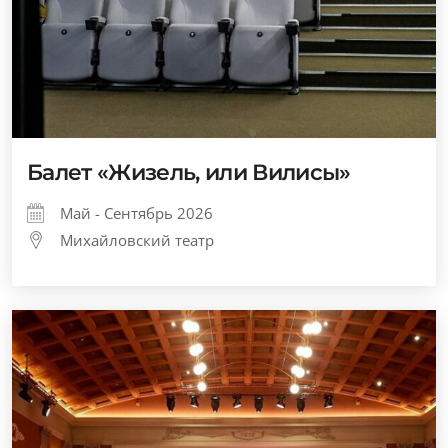
Балет «Жизель, или Вилисы»
Май - Сентябрь 2026
Михайловский театр