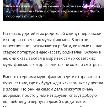
Рок – мюзикл для всей семьи по мотивам советских
мультфильмов «Тайны старой видеокассеты». Фото:
vk.com/nashiludikids
На глазах у детей и их родителей оживут персонажи
из старых советских мультфильмов. В центре
повествования оказываются ребята, которые нашли
старую потертую видеокассету родителей. Включив
ее, они оказываются в мире тех самых советских
мультфильмов, которые они так не хотели смотреть.
Вместе с героями мультфильмов дети отправятся в
путешествие, где их будут ждать сказочные существа
и злодеи. Но они на самом деле окажутся очень
добрыми, просто у них нет друзей, спасут добрую
волшебницу и вернутся домой к родителям.