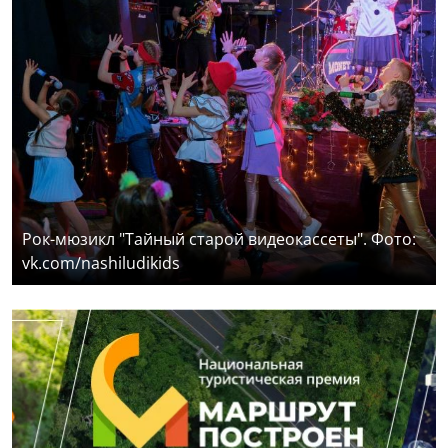
Рок-мюзикл "Тайный старой видеокассеты". Фото:
vk.com/nashiludikids