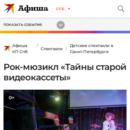
СПБ
ПОКАЗАТЬ СОБЫТИЯ
Афиша
Детские спектакли в
Спектакли
КП Спб
Санкт-Петербурге
Рок-мюзикл «Тайны старой
видеокассеты»
0+