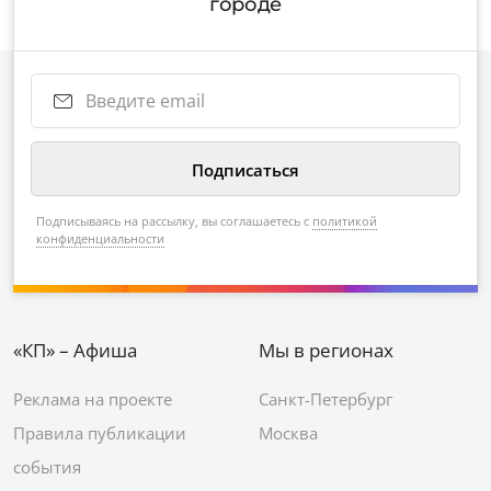
городе
Подписываясь на рассылку, вы соглашаетесь с
политикой
конфиденциальности
«КП» – Афиша
Мы в регионах
Реклама на проекте
Санкт-Петербург
Правила публикации
Москва
события