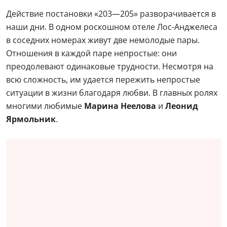
Действие постановки «203—205» разворачивается в
наши дни. В одном роскошном отеле Лос-Анджелеса
в соседних номерах живут две немолодые пары.
Отношения в каждой паре непростые: они
преодолевают одинаковые трудности. Несмотря на
всю сложность, им удается пережить непростые
ситуации в жизни благодаря любви. В главных ролях
многими любимые
Марина Неелова
и
Леонид
Ярмольник
.