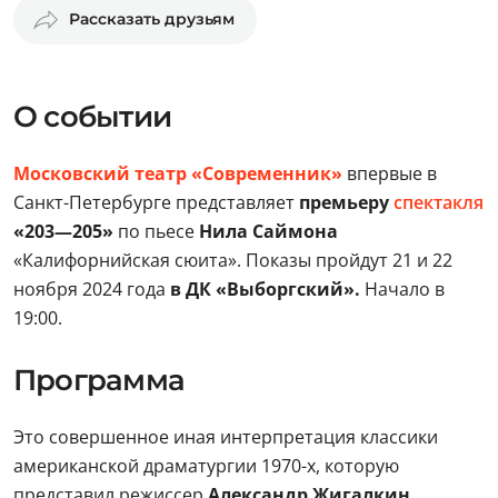
Рассказать друзьям
О событии
Московский театр «Современник»
впервые в
Санкт-Петербурге представляет
премьеру
спектакля
«203—205»
по пьесе
Нила Саймона
«Калифорнийская сюита». Показы пройдут 21 и 22
ноября 2024 года
в ДК «Выборгский».
Начало в
19:00.
Программа
Это совершенное иная интерпретация классики
американской драматургии 1970-х, которую
представил режиссер
Александр Жигалкин
.