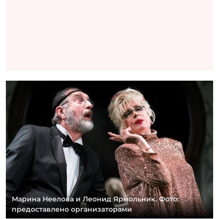
Марина Неелова и Леонид Ярмольник. Фото:
предоставлено организаторами