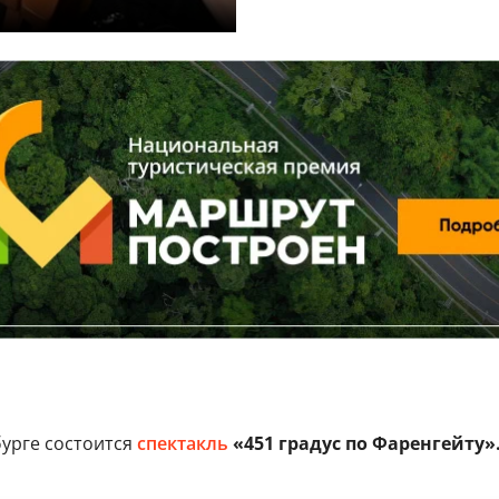
урге состоится
спектакль
«451 градус по Фаренгейту»