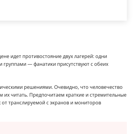
не идет противостояние двух лагерей: одни
ми группами — фанатики присутствуют с обеих
ническими решениями. Очевидно, что человечество
ем их читать. Предпочитаем краткие и стремительные
х от транслируемой с экранов и мониторов