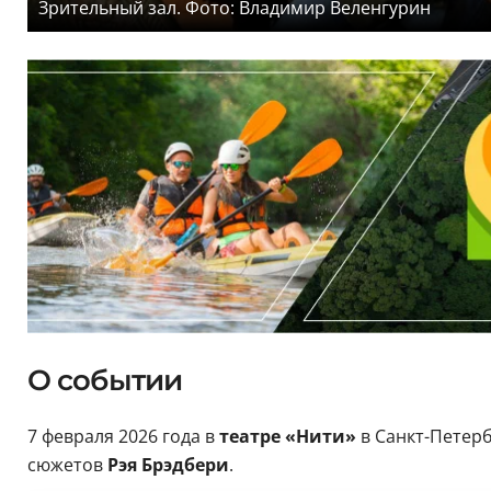
Зрительный зал. Фото: Владимир Веленгурин
О событии
7 февраля 2026 года в
театре «Нити»
в Санкт-Петерб
сюжетов
Рэя Брэдбери
.