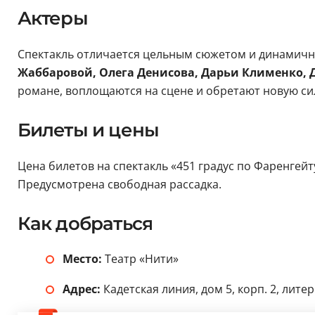
Актеры
Спектакль отличается цельным сюжетом и динамичн
Жаббаровой, Олега Денисова, Дарьи Клименко,
романе, воплощаются на сцене и обретают новую си
Билеты и цены
Цена билетов на спектакль «451 градус по Фаренгейту
Предусмотрена свободная рассадка.
Как добраться
Место:
Театр «Нити»
Адрес:
Кадетская линия, дом 5, корп. 2, литер