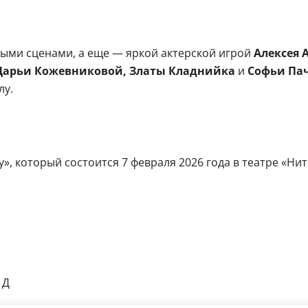
ыми сценами, а еще — яркой актерской игрой
Алексея 
 Дарьи Кожевниковой, Златы Кладнийка
и
Софьи Па
лу.
», который состоится 7 февраля 2026 года в театре «Нит
 Д