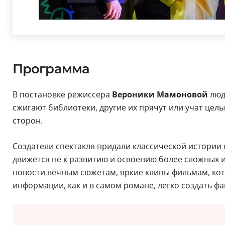
Программа
В постановке режиссера
Вероники Мамоновой
люд
сжигают библиотеки, другие их прячут или учат цел
сторон.
Создатели спектакля придали классической истории
движется не к развитию и освоению более сложных и
новости вечным сюжетам, яркие клипы фильмам, кото
информации, как и в самом романе, легко создать фа