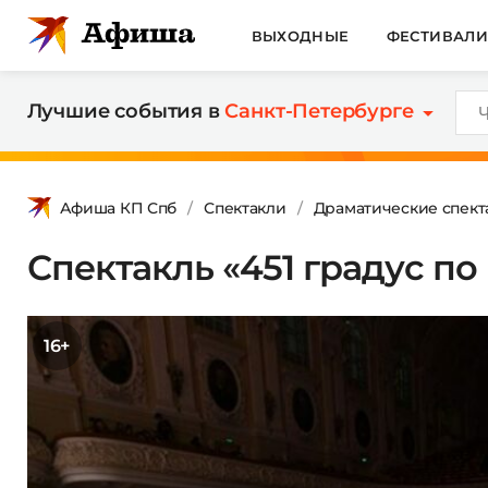
ВЫХОДНЫЕ
ФЕСТИВАЛ
Лучшие события в
Санкт-Петербурге
Афиша КП Спб
Спектакли
Драматические спект
Спектакль «451 градус по
16+