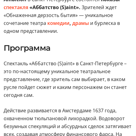
спектакля
«Аббатство (S)aint».
Зрителей ждет
«Обнаженная дерзость бытия» — уникальное
сочетание театра
комедии
,
драмы
и бурлеска в
одном представлении.
Программа
Спектакль «Аббатство (S)aint» в Санкт-Петербурге –
это по-настоящему уникальное театральное
представление, где зритель сам выбирает, в каком
русле пойдет сюжет и каким персонажем он станет
сегодня сам.
Действие развивается в Амстердаме 1637 года,
охваченном тюльпановой лихорадкой. Водоворот
безумных спекуляций и абсурдных сделок затягивает
всех, создавая атмосферу финансового фарса. На