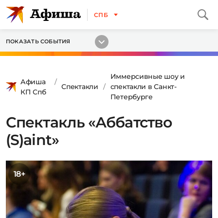
СПБ
ПОКАЗАТЬ СОБЫТИЯ
Иммерсивные шоу и
Афиша
Спектакли
спектакли в Санкт-
КП Спб
Петербурге
Спектакль «Аббатство
(S)aint»
18+